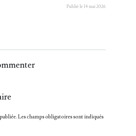
Publié le 14 mai 2026
commenter
ire
publiée.
Les champs obligatoires sont indiqués