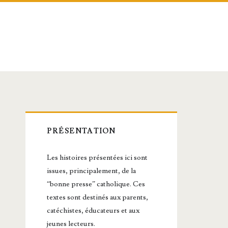
Barre
PRÉSENTATION
latérale
Les histoires présentées ici sont
principale
issues, principalement, de la
“bonne presse” catholique. Ces
textes sont destinés aux parents,
catéchistes, éducateurs et aux
jeunes lecteurs.