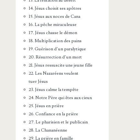
13. La tentation au désert
14. Jésus choisit ses apôtres
15. Jésus aux noces de Cana
16. La pêche miraculeuse
17. Jésus chasse le démon
18. Multiplication des pains
19. Guérison d’un paralytique
20. Résurrection d’un mort
21. Jésus ressuscite une jeune fille
22. Les Nazaréens veulent
tuer Jésus
23. Jésus calme la tempête
24. Notre Père qui êtes aux cieux
25. Jésus en prière
26. Confiance en la prière
27. Le pharisien et le publicain
28. La Chananéenne
29. La prière en famille