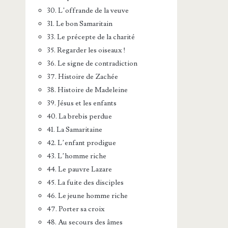
30. L’offrande de la veuve
31. Le bon Samaritain
33. Le précepte de la charité
35. Regarder les oiseaux !
36. Le signe de contradiction
37. Histoire de Zachée
38. Histoire de Madeleine
39. Jésus et les enfants
40. La brebis perdue
41. La Samaritaine
42. L’enfant prodigue
43. L’homme riche
44. Le pauvre Lazare
45. La fuite des disciples
46. Le jeune homme riche
47. Porter sa croix
48. Au secours des âmes