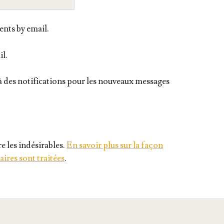
nts by email.
il.
 des notifications pour les nouveaux messages
e les indésirables.
En savoir plus sur la façon
ires sont traitées
.