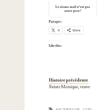
Le niama-mail n’est pas
assez gros !
Partager :
X
More
Like this :
Histoire précédente
Sainte Monique, veuve
ASCENSION
CIEL