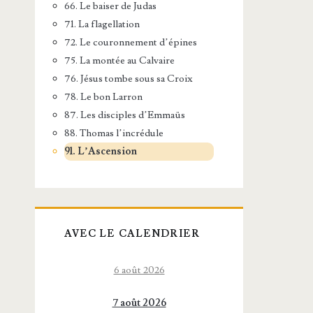
66. Le baiser de Judas
71. La flagellation
72. Le couronnement d’épines
75. La montée au Calvaire
76. Jésus tombe sous sa Croix
78. Le bon Larron
87. Les disciples d’Emmaüs
88. Thomas l’incrédule
91. L’Ascension
AVEC LE CALENDRIER
6 août 2026
7 août 2026