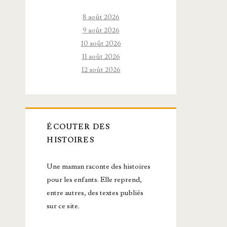
8 août 2026
9 août 2026
10 août 2026
11 août 2026
12 août 2026
ÉCOUTER DES
HISTOIRES
Une maman raconte des histoires
pour les enfants. Elle reprend,
entre autres, des textes publiés
sur ce site.