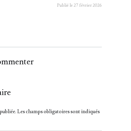
Publié le 27 février 2026
commenter
ire
publiée.
Les champs obligatoires sont indiqués