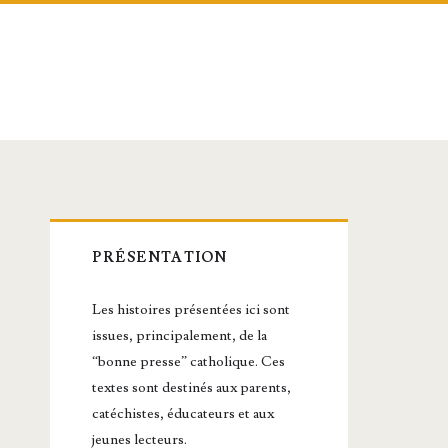
Barre
PRÉSENTATION
latérale
Les histoires présentées ici sont
principale
issues, principalement, de la
“bonne presse” catholique. Ces
textes sont destinés aux parents,
catéchistes, éducateurs et aux
jeunes lecteurs.