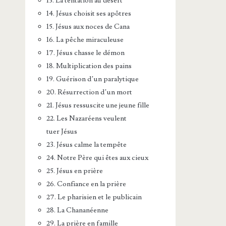
13. La tentation au désert
14. Jésus choisit ses apôtres
15. Jésus aux noces de Cana
16. La pêche miraculeuse
17. Jésus chasse le démon
18. Multiplication des pains
19. Guérison d’un paralytique
20. Résurrection d’un mort
21. Jésus ressuscite une jeune fille
22. Les Nazaréens veulent
tuer Jésus
23. Jésus calme la tempête
24. Notre Père qui êtes aux cieux
25. Jésus en prière
26. Confiance en la prière
27. Le pharisien et le publicain
28. La Chananéenne
29. La prière en famille