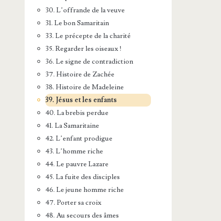
30. L’offrande de la veuve
31. Le bon Samaritain
33. Le précepte de la charité
35. Regarder les oiseaux !
36. Le signe de contradiction
37. Histoire de Zachée
38. Histoire de Madeleine
39. Jésus et les enfants
40. La brebis perdue
41. La Samaritaine
42. L’enfant prodigue
43. L’homme riche
44. Le pauvre Lazare
45. La fuite des disciples
46. Le jeune homme riche
47. Porter sa croix
48. Au secours des âmes