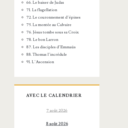
66. Le baiser de Judas
71. La flagellation
72. Le couronnement d’épines
75. La montée au Calvaire
76. Jésus tombe sous sa Croix
78. Le bon Larron
87. Les disciples d’Emmaüs
88. Thomas l’incrédule
91. L’Ascension
AVEC LE CALENDRIER
7 août 2026
8 août 2026