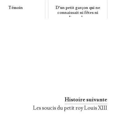
Témoin
D’un petit garçon qui ne
connaissait ni fêtes ni
dimanches
Histoire suivante
Les soucis du petit roy Louis XIII