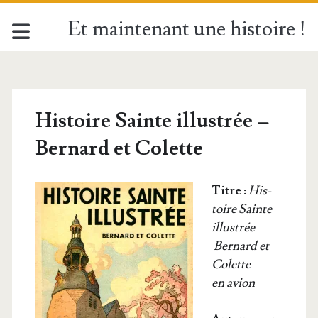
Et maintenant une histoire !
Histoire Sainte illustrée –
Bernard et Colette
Titre :
His­
toire Sainte
illustrée
Ber­nard et
Colette
en avion