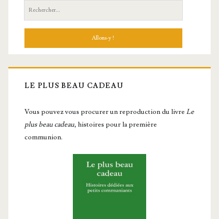
Recherche:
LE PLUS BEAU CADEAU
Vous pou­vez vous pro­cu­rer un repro­duc­tion du livre
Le
plus beau cadeau
, histoires pour la première
communion.