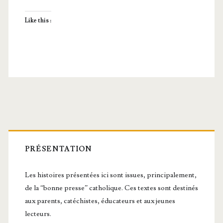
Like this :
Barre
latérale
PRÉSENTATION
principale
Les histoires présentées ici sont issues, principalement,
de la “bonne presse” catholique. Ces textes sont destinés
aux parents, catéchistes, éducateurs et aux jeunes
lecteurs.