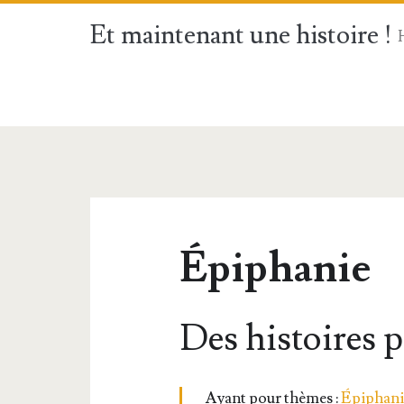
Et maintenant une histoire !
Épiphanie
Des histoires 
Ayant pour thèmes :
Épi­pha­n