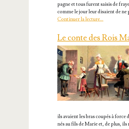
pagne et tous furent sai­sis de fra
comme le jour leur disaient de ne 
Conti­nuer la lec­ture…
Le conte des Rois M
ils avaient les bras cou­pés à force 
nés au fils de Marie et, de plus, ils