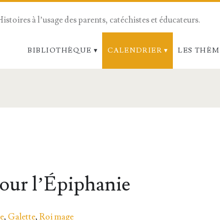
Histoires à l’usage des parents, catéchistes et éducateurs.
BIBLIOTHÈQUE
CALENDRIER
LES THÈM
pour l’Épiphanie
ie
,
Galette
,
Roi mage