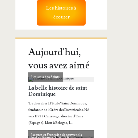
Les histoires à
écouter
Aujourd'hui,
vous avez aimé