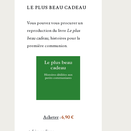
LE PLUS BEAU CADEAU
Vous pou­vez vous pro­cu­rer un
repro­duc­tion du livre
Le plus
beau cadeau
, histoires pour la
première communion.
Acheter
:
6,90 €