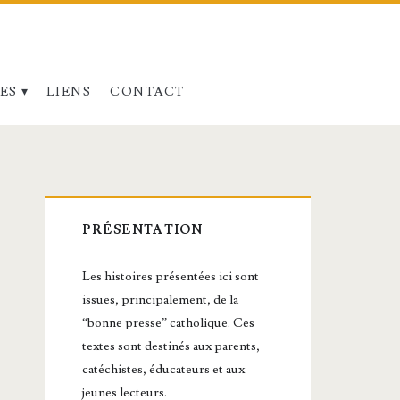
ES
LIENS
CONTACT
Barre
PRÉSENTATION
latérale
Les histoires présentées ici sont
principale
issues, principalement, de la
“bonne presse” catholique. Ces
textes sont destinés aux parents,
catéchistes, éducateurs et aux
jeunes lecteurs.