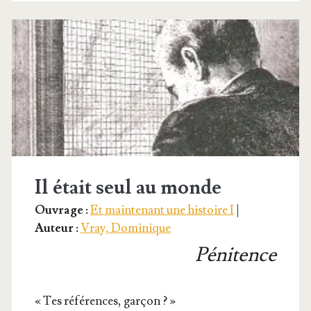
Il était seul au monde
Ouvrage :
Et maintenant une histoire I
|
Auteur :
Vray, Domi­nique
Pénitence
« Tes réfé­rences, garçon ? »