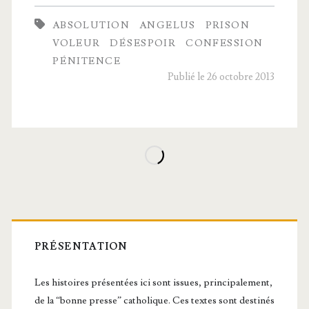
était
ABSOLUTION
ANGELUS
PRISON
seul
VOLEUR
DÉSESPOIR
CONFESSION
au monde
PÉNITENCE
Publié le 26 octobre 2013
Barre
latérale
PRÉSENTATION
principale
Les histoires présentées ici sont issues, principalement,
de la “bonne presse” catholique. Ces textes sont destinés