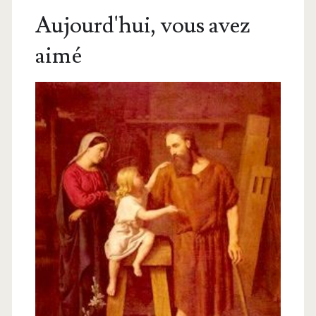
Aujourd'hui, vous avez
aimé