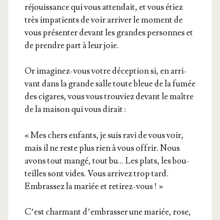
réjouis­sance qui vous atten­dait, et vous étiez
très impa­tients de voir arri­ver le moment de
vous pré­sen­ter devant les grandes per­sonnes et
de prendre part à leur joie.
Or ima­gi­nez-vous votre décep­tion si, en arri­
vant dans la grande salle toute bleue de la fumée
des cigares, vous vous trou­viez devant le maître
de la mai­son qui vous dirait :
« Mes chers enfants, je suis ravi de vous voir,
mais il ne reste plus rien à vous offrir. Nous
avons tout man­gé, tout bu… Les plats, les bou­
teilles sont vides. Vous arri­vez trop tard.
Embras­sez la mariée et retirez-vous ! »
C’est char­mant d’embrasser une mariée, rose,