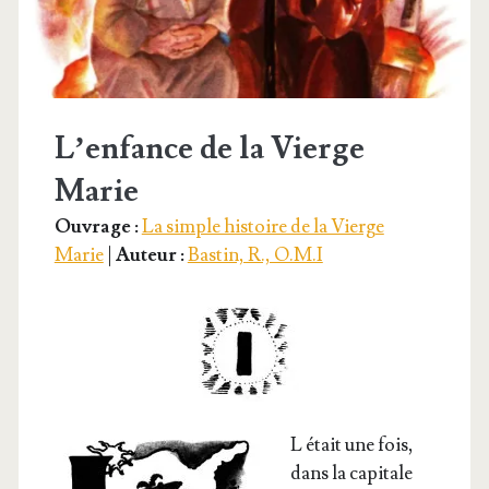
L’enfance de la Vierge
Marie
Ouvrage :
La simple histoire de la Vierge
Marie
|
Auteur :
Bastin, R., O.M.I
L était une fois,
dans la capi­tale