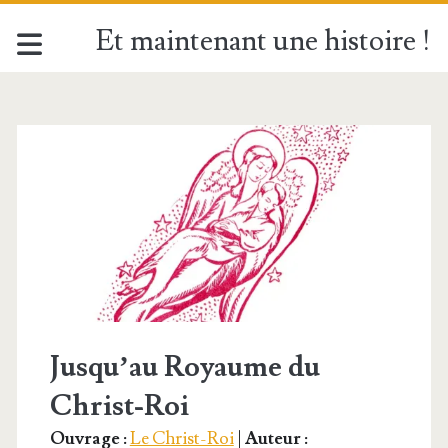
Et maintenant une histoire !
Catégorie :
<span>Le
Christ-
Roi</span>
Jusqu’au Royaume du
Christ-Roi
Ouvrage :
Le Christ-Roi
|
Auteur :