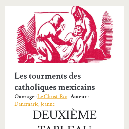
Mexique
Les tourments des
catholiques mexicains
Ouvrage :
Le Christ-Roi
|
Auteur :
Danemarie, Jeanne
DEUXIÈME