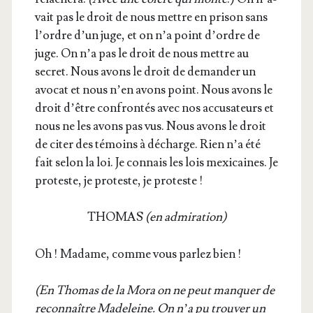
vait pas le droit de nous mettre en pri­son sans
l’ordre d’un juge, et on n’a point d’ordre de
juge. On n’a pas le droit de nous mettre au
secret. Nous avons le droit de deman­der un
avo­cat et nous n’en avons point. Nous avons le
droit d’être confron­tés avec nos accu­sa­teurs et
nous ne les avons pas vus. Nous avons le droit
de citer des témoins à décharge. Rien n’a été
fait selon la loi. Je connais les lois mexi­caines. Je
pro­teste, je pro­teste, je proteste !
THOMAS
(en admi­ra­tion)
Oh ! Madame, comme vous par­lez bien !
(En Tho­mas de la Mora on ne peut man­quer de
recon­naître Made­leine. On n’a pu trou­ver un