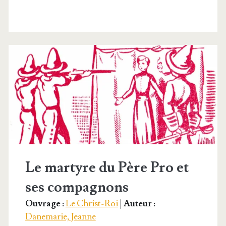
Roi
Le martyre du Père Pro et
ses compagnons
Ouvrage :
Le Christ-Roi
|
Auteur :
Danemarie, Jeanne