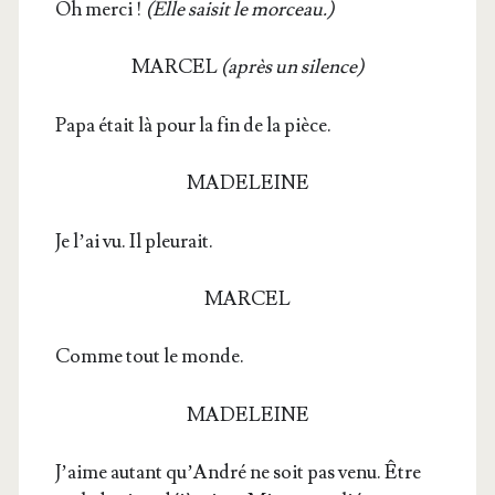
Oh mer­ci !
(Elle sai­sit le mor­ceau.)
MARCEL
(après un silence)
Papa était là pour la fin de la pièce.
MADELEINE
Je l’ai vu. Il pleurait.
MARCEL
Comme tout le monde.
MADELEINE
J’aime autant qu’An­dré ne soit pas venu. Être