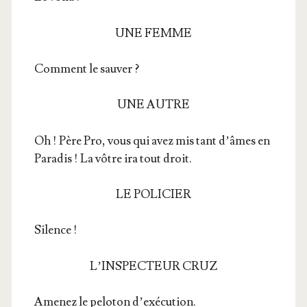
UNE FEMME
Com­ment le sauver ?
UNE AUTRE
Oh ! Père Pro, vous qui avez mis tant d’âmes en
Para­dis ! La vôtre ira tout droit.
LE POLICIER
Silence !
L’INSPECTEUR CRUZ
Ame­nez le pelo­ton d’exécution.