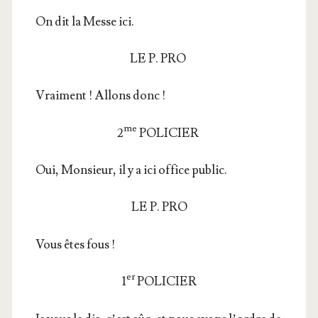
On dit la Messe ici.
LE P. PRO
Vrai­ment ! Allons donc !
me
2
POLICIER
Oui, Mon­sieur, il y a ici office public.
LE P. PRO
Vous êtes fous !
er
1
POLICIER