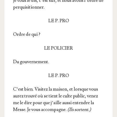
Je vous le dis, c’est sûr, et nous avons l’ordre de
perquisitionner.
LE P. PRO
Ordre de qui ?
LE POLICIER
Du gou­ver­ne­ment.
LE P. PRO
C’est bien. Visi­tez la mai­son, et lorsque vous
aurez trou­vé où se tient le culte public, venez
me le dire pour que j’aille aus­si entendre la
Messe. Je vous accom­pagne.
(Ils sortent.)