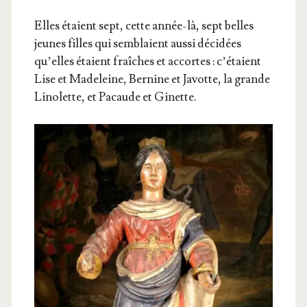
Elles étaient sept, cette année-là, sept belles
jeunes filles qui sem­blaient aus­si déci­dées
qu’elles étaient fraîches et accortes : c’é­taient
Lise et Made­leine, Ber­nine et Javotte, la grande
Lino­lette, et Pacaude et Ginette.