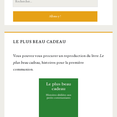
LE PLUS BEAU CADEAU
Vous pou­vez vous pro­cu­rer un repro­duc­tion du livre
Le
plus beau cadeau
, histoires pour la première
communion.