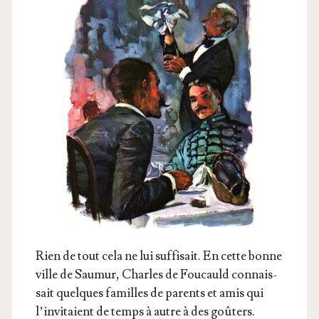
Rien de tout cela ne lui suf­fi­sait. En cette bonne
ville de Sau­mur, Charles de Fou­cauld connais­
sait quelques familles de parents et amis qui
l’in­vi­taient de temps à autre à des goûters.