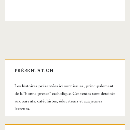
Barre
latérale
PRÉSENTATION
principale
Les histoires présentées ici sont issues, principalement,
de la “bonne presse” catholique. Ces textes sont destinés
aux parents, catéchistes, éducateurs et aux jeunes
lecteurs.