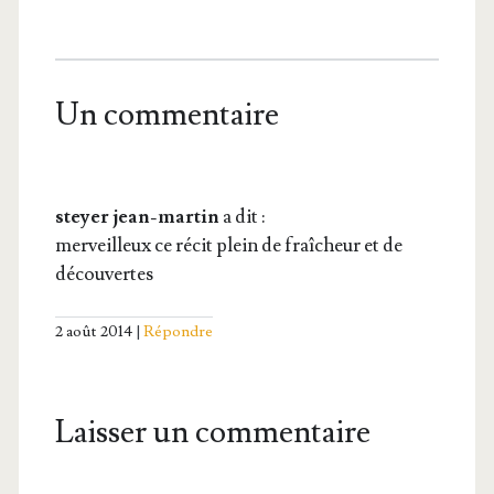
Un commentaire
steyer jean-martin
a dit :
mer­veilleux ce récit plein de fraî­cheur et de
découvertes
2 août 2014
Répondre
Laisser un commentaire