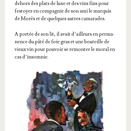
dehors des plats de luxe et des vins fins pour
fes­toyer en com­pa­gnie de son ami le mar­quis
de Morès et de quelques autres camarades.
A por­tée de son lit, il avait d’ailleurs en per­ma­
nence du pâté de foie gras et une bou­teille de
vieux vin pour pou­voir se remon­ter le moral en
cas d’insomnie.