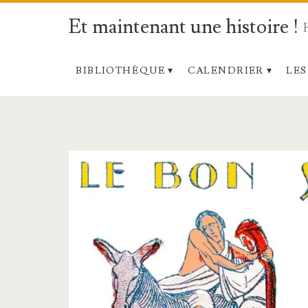
Et maintenant une histoire !
BIBLIOTHÈQUE
CALENDRIER
LES
Catégorie :
<span>Activités
du
mercredi</span>