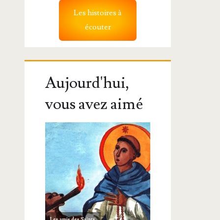
Les histoires à
écouter
Aujourd'hui,
vous avez aimé