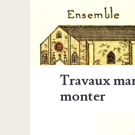
Travaux manu
monter