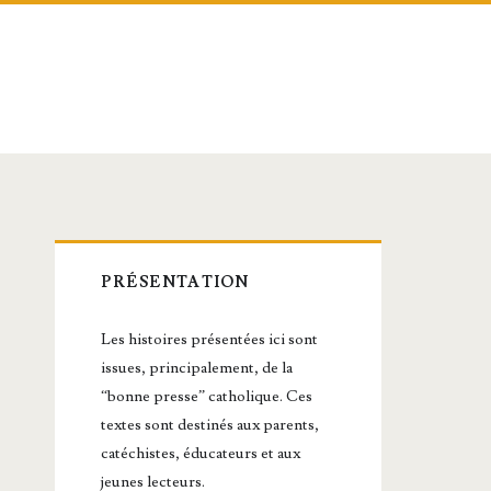
Barre
PRÉSENTATION
latérale
Les histoires présentées ici sont
principale
issues, principalement, de la
“bonne presse” catholique. Ces
textes sont destinés aux parents,
catéchistes, éducateurs et aux
jeunes lecteurs.