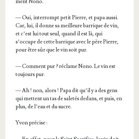
ment Nono.
— Oui, inter­rompt petit Pierre, et papa aus­si.
Car, lui, il donne sa meilleure bar­rique de vin,
et c’est lui tout seul, quand il est là, qui
s’occupe de cette bar­rique avec le père Pierre,
pour être sûr que le vin soit pur.
— Com­ment pur ? réclame Nono. Le vin est
tou­jours pur.
— Ah ! non, alors ! Papa dit qu’il y a des gens
qui mettent un tas de sale­tés dedans, et puis, en
plus, de l’eau et du sucre.
Yvon pré­cise :