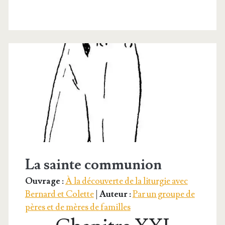
et
vocation
La sainte communion
Ouvrage :
À la découverte de la liturgie avec
Bernard et Colette
|
Auteur :
Par un groupe de
pères et de mères de familles