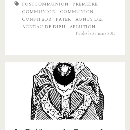
POSTCOMMUNION
PREMIÈRE
communion
COMMUNION
COMMUNION
CONFITEOR
PATER
AGNUS DEI
AGNEAU DE DIEU
ABLUTION
Publié le 27 mars 2013