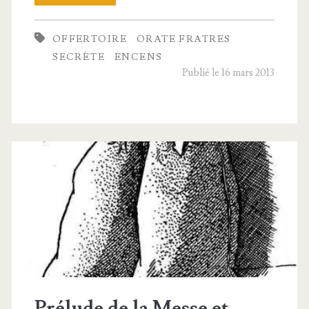
de
OFFERTOIRE
ORATE FRATRES
la Messe
SECRÈTE
ENCENS
Publié le 16 mars 2013
Prélude de la Messe et