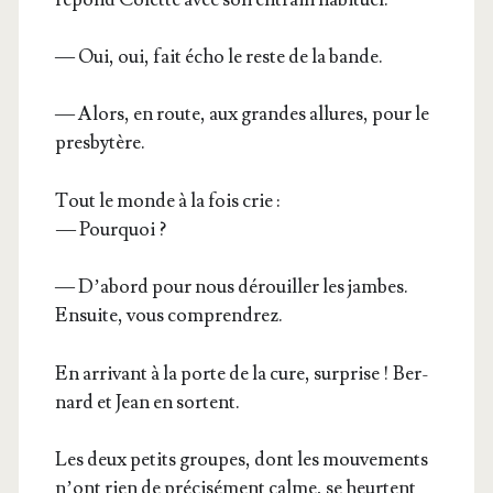
— Oui, oui, fait écho le reste de la bande.
— Alors, en route, aux grandes allures, pour le
presbytère.
Tout le monde à la fois crie :
— Pourquoi ?
— D’abord pour nous dérouiller les jambes.
Ensuite, vous comprendrez.
En arri­vant à la porte de la cure, sur­prise ! Ber­
nard et Jean en sortent.
Les deux petits groupes, dont les mou­ve­ments
n’ont rien de pré­ci­sé­ment calme, se heurtent