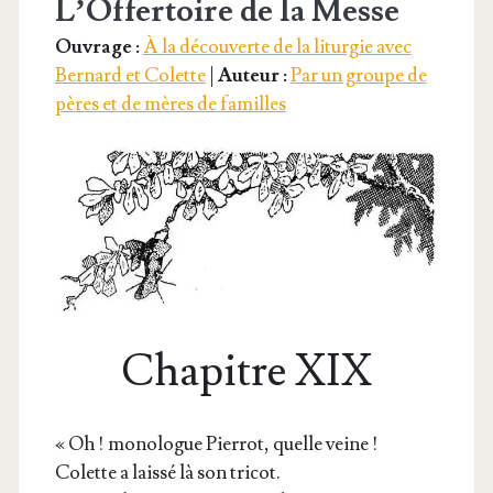
L’Offertoire de la Messe
Ouvrage :
À la découverte de la liturgie avec
Bernard et Colette
|
Auteur :
Par un groupe de
pères et de mères de familles
Chapitre XIX
« Oh ! mono­logue Pier­rot, quelle veine !
Colette a lais­sé là son tricot.