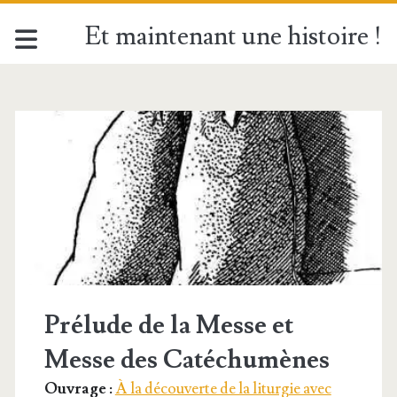
Et maintenant une histoire !
Étiquette :
<span>Oraison</spa
Prélude de la Messe et
Messe des Catéchumènes
Ouvrage :
À la découverte de la liturgie avec