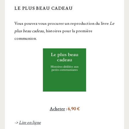
LE PLUS BEAU CADEAU
Vous pou­vez vous pro­cu­rer un repro­duc­tion du livre
Le
plus beau cadeau
, histoires pour la première
communion.
Acheter
:
6,90 €
->
Lire en ligne