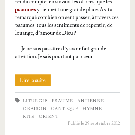
ren­du compte, en sui­vant les offices, que les
psaumes
y tiennent une grande place. As-tu
remar­qué com­bien on sent pas­ser, à tra­vers ces
psaumes, tous les sen­ti­ments de repen­tir, de
louange, d’amour de Dieu ?
— Je ne suis pas sûre d’y avoir fait grande
atten­tion. Je sais pour­tant par cœur
Suite
Lire la suite
de
LITURGIE
PSAUME
ANTIENNE
l’Office
ORAISON
CANTIQUE
HYMNE
divin
RITE
ORIENT
Publié le 29 septembre 2012
et