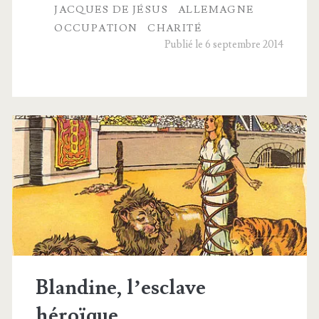
JACQUES DE JÉSUS
ALLEMAGNE
Jésus :
OCCUPATION
CHARITÉ
Publié le 6 septembre 2014
Au
revoir,
les
enfants !
Blandine, l’esclave
héroïque