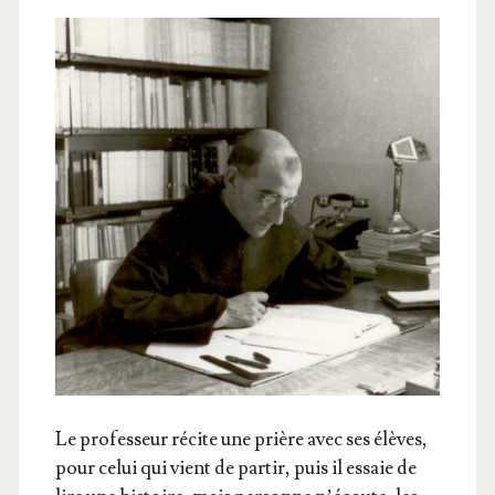
Le pro­fes­seur récite une prière avec ses élèves,
pour celui qui vient de par­tir, puis il essaie de