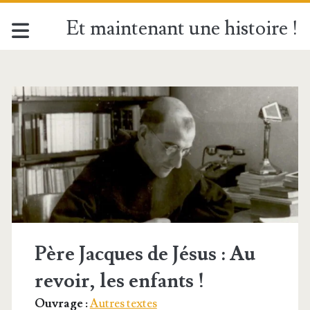
Et maintenant une histoire !
Étiquette :
<span>2
juin</span>
Père Jacques de Jésus : Au
revoir, les enfants !
Ouvrage :
Autres textes