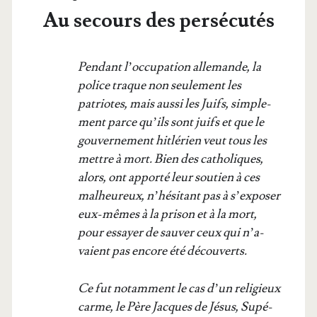
Au secours des persécutés
Pen­dant l’oc­cu­pa­tion alle­mande, la
police traque non seule­ment les
patriotes, mais aus­si les Juifs, sim­ple­
ment parce qu’ils sont juifs et que le
gou­ver­ne­ment hit­lé­rien veut tous les
mettre à mort. Bien des catho­liques,
alors, ont appor­té leur sou­tien à ces
mal­heu­reux, n’hé­si­tant pas à s’ex­po­ser
eux-mêmes à la pri­son et à la mort,
pour essayer de sau­ver ceux qui n’a­
vaient pas encore été découverts.
Ce fut notam­ment le cas d’un reli­gieux
carme, le Père Jacques de Jésus, Supé­