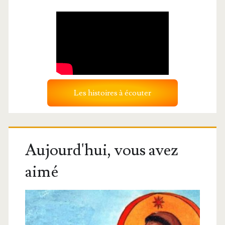
Les histoires à écouter
Aujourd'hui, vous avez
aimé