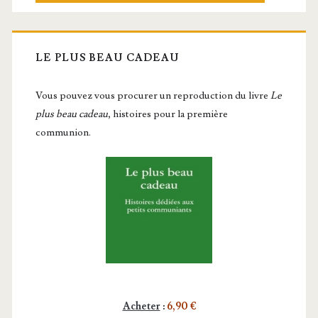
LE PLUS BEAU CADEAU
Vous pou­vez vous pro­cu­rer un repro­duc­tion du livre
Le
plus beau cadeau
, histoires pour la première
communion.
Acheter
:
6,90 €