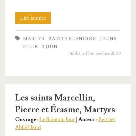
Blan­
Lire la suite
dine,
MARTYR
SAINTE BLANDINE
JEUNE
l’esclave
FILLE
2 JUIN
héroïque
Publié le 17 novembre 2009
Les saints Marcellin,
Pierre et Érasme, Martyrs
Ouvrage :
Le Saint du Jour
|
Auteur :
Berthet,
Abbé Henri