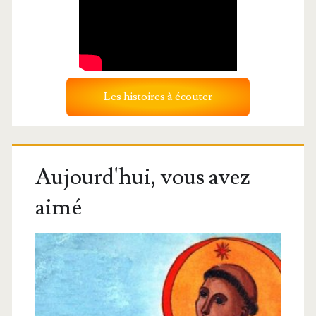
Les histoires à écouter
Aujourd'hui, vous avez
aimé