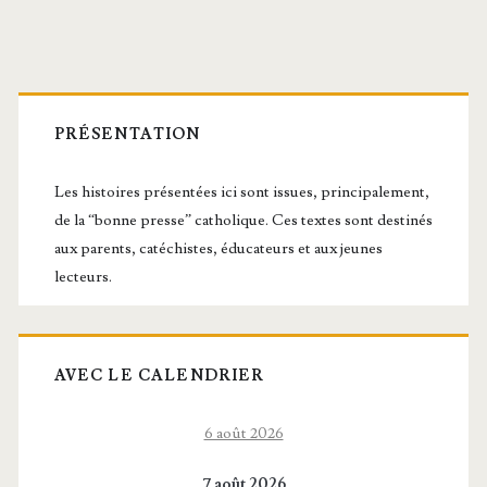
Barre
latérale
PRÉSENTATION
principale
Les histoires présentées ici sont issues, principalement,
de la “bonne presse” catholique. Ces textes sont destinés
aux parents, catéchistes, éducateurs et aux jeunes
lecteurs.
AVEC LE CALENDRIER
6 août 2026
7 août 2026