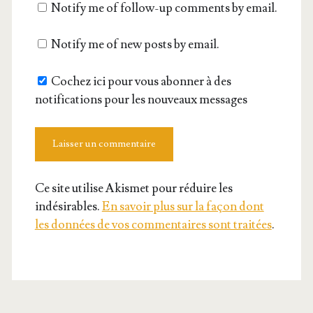
Notify me of follow-up comments by email.
site
Notify me of new posts by email.
Cochez ici pour vous abonner à des
notifications pour les nouveaux messages
Ce site utilise Akismet pour réduire les
indésirables.
En savoir plus sur la façon dont
les données de vos commentaires sont traitées
.