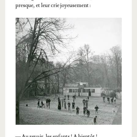
presque, et leur crie joyeusement :
— Au revoir, les enfants ! A bientôt !