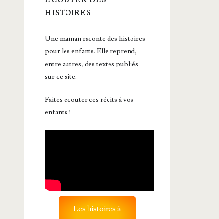
ÉCOUTER DES
HISTOIRES
Une maman raconte des histoires
pour les enfants. Elle reprend,
entre autres, des textes publiés
sur ce site.
Faites écouter ces récits à vos
enfants !
Les histoires à