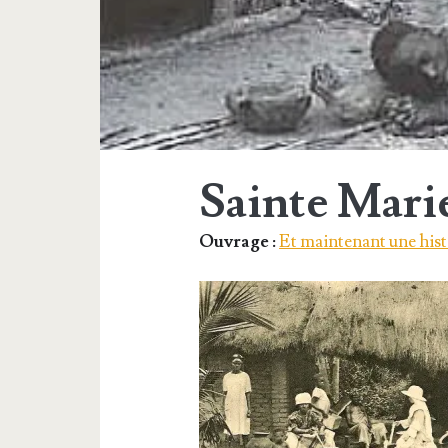
Sainte Mari
Ouvrage :
Et maintenant une hist