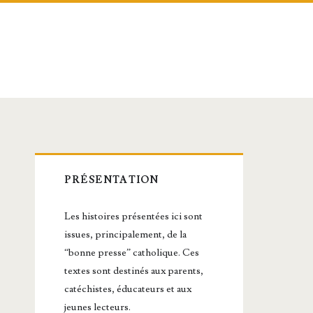
Barre
PRÉSENTATION
latérale
Les histoires présentées ici sont
principale
issues, principalement, de la
“bonne presse” catholique. Ces
textes sont destinés aux parents,
catéchistes, éducateurs et aux
jeunes lecteurs.