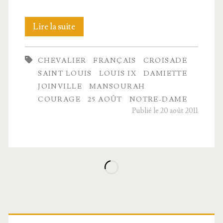
La
Lire la suite
Vierge
CHEVALIER
FRANÇAIS
CROISADE
sarrasine
SAINT LOUIS
LOUIS IX
DAMIETTE
JOINVILLE
MANSOURAH
COURAGE
25 AOÛT
NOTRE-DAME
Publié le 20 août 2011
Barre