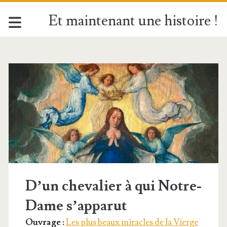
Et maintenant une histoire !
Étiquette :
<span>Chevalier</sp
D’un chevalier à qui Notre-
Dame s’apparut
Ouvrage :
Les plus beaux miracles de la Vierge