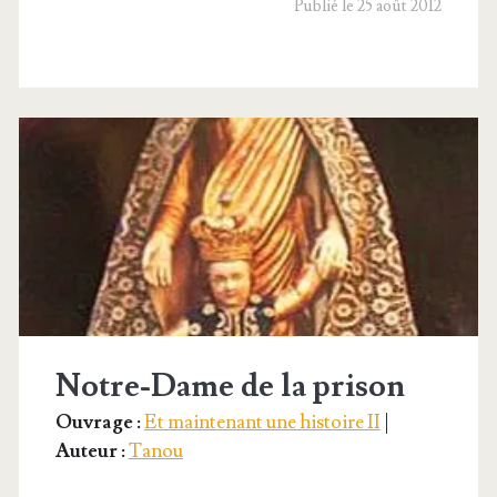
saint Louis
Publié le 25 août 2012
Notre-Dame de la prison
Ouvrage :
Et maintenant une histoire II
|
Auteur :
Tanou