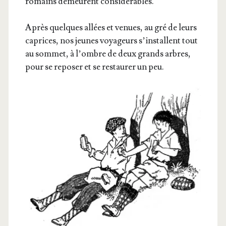
romains demeurent considérables.
Après quelques allées et venues, au gré de leurs
caprices, nos jeunes voya­geurs s’ins­tallent tout
au som­met, à l’ombre de deux grands arbres,
pour se repo­ser et se res­tau­rer un peu.