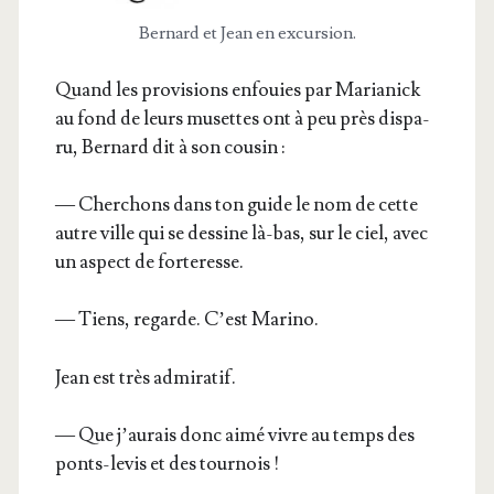
Ber­nard et Jean en excursion.
Quand les pro­vi­sions enfouies par Maria­nick
au fond de leurs musettes ont à peu près dis­pa­
ru, Ber­nard dit à son cousin :
— Cher­chons dans ton guide le nom de cette
autre ville qui se des­sine là-bas, sur le ciel, avec
un aspect de forteresse.
— Tiens, regarde. C’est Marino.
Jean est très admiratif.
— Que j’au­rais donc aimé vivre au temps des
ponts-levis et des tournois !