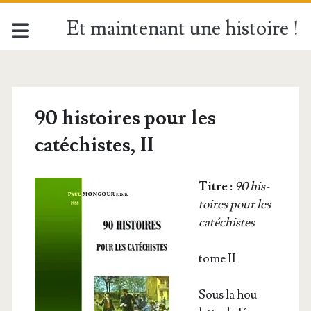
Et maintenant une histoire !
90 histoires pour les
catéchistes, II
Titre :
90 his­
toires pour les
catéchistes
tome II
Sous la hou­