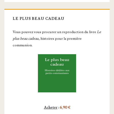
LE PLUS BEAU CADEAU
Vous pou­vez vous pro­cu­rer un repro­duc­tion du livre
Le
plus beau cadeau
, histoires pour la première
communion.
Acheter
:
6,90 €