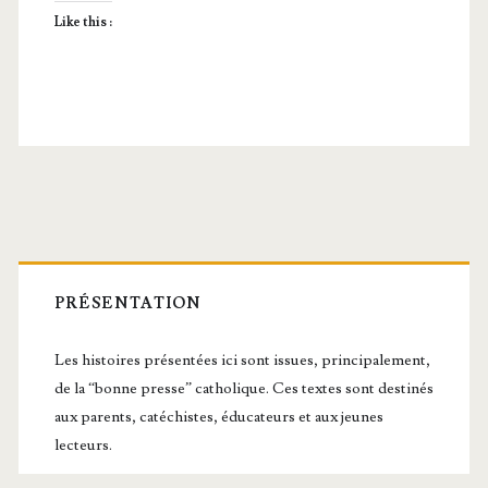
Like this :
Barre
latérale
PRÉSENTATION
principale
Les histoires présentées ici sont issues, principalement,
de la “bonne presse” catholique. Ces textes sont destinés
aux parents, catéchistes, éducateurs et aux jeunes
lecteurs.