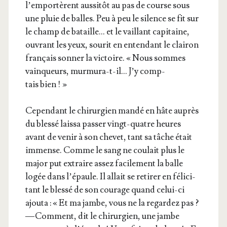
l’emportèrent aus­si­tôt au pas de course sous
une pluie de balles. Peu à peu le silence se fit sur
le champ de bataille… et le vaillant capi­taine,
ouvrant les yeux, sou­rit en enten­dant le clai­ron
fran­çais son­ner la vic­toire. « Nous sommes
vain­queurs, mur­mu­ra-t-il… J’y comp­
tais bien ! »
Cepen­dant le chi­rur­gien man­dé en hâte auprès
du bles­sé lais­sa pas­ser vingt-quatre heures
avant de venir à son che­vet, tant sa tâche était
immense. Comme le sang ne cou­lait plus le
major put extraire assez facile­ment la balle
logée dans l’é­paule. Il allait se reti­rer en féli­ci­
tant le bles­sé de son cou­rage quand celui-ci
ajou­ta : « Et ma jambe, vous ne la regar­dez pas ?
— Com­ment, dit le chi­rur­gien, une jambe