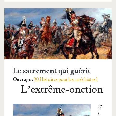
Le sacrement qui guérit
Ouvrage :
90 Histoires pour les catéchistes I
L’extrême-onction
C’
é­