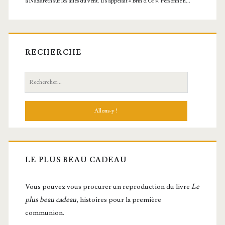
RECHERCHE
Recherche:
LE PLUS BEAU CADEAU
Vous pou­vez vous pro­cu­rer un repro­duc­tion du livre
Le
plus beau cadeau
, histoires pour la première
communion.