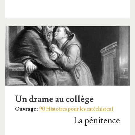
Un drame au collège
Ouvrage :
90 Histoires pour les catéchistes I
La pénitence