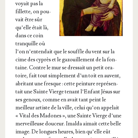
voyait pas la
fillette, on pou­
vait être sûr
qu’elle était là,
dans ce coin
tran­quille où
l’on n’en­ten­dait que le souffle du vent sur la
cime des cyprès et le gazouille­ment de la fon­
taine. Contre le mur se dres­sait un petit ora­
toire, fait tout sim­ple­ment d’un toit en auvent,
abri­tant une fresque : cette pein­ture repré­sen­
tait une Sainte Vierge tenant l’En­fant Jésus sur
ses genoux, comme en avait tant peint le
meilleur artiste de la ville, celui qu’on appe­lait
« Vital des Madones », une Sainte Vierge d’une
mer­veilleuse dou­ceur. Imal­da aimait cette belle
image. De longues heures, bien qu’elle eût