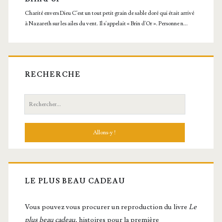
RECHERCHE
Recherche:
LE PLUS BEAU CADEAU
Vous pou­vez vous pro­cu­rer un repro­duc­tion du livre
Le
plus beau cadeau
, histoires pour la première