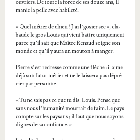
ouvriers. De toute la force de ses douze ans, il
manie la pelle avec habileté.
« Quel métier de chien ! J’ai l’go­sier sec », cla­
baude le gros Louis qui vient battre uni­que­ment
parce qu’il sait que Maître Renaud soigne son
monde et qu’il y aura un mou­ton à manger.
Pierre s’est redresse comme une flèche : il aime
déjà son futur métier et ne le lais­se­ra pas dépré­
cier par personne.
« Tu ne sais pas ce que tu dis, Louis. Pense que
sans nous l’hu­ma­ni­té mour­rait de faim. Le pays
compte sur les pay­sans ; il faut que nous soyons
dignes de sa confiance. »