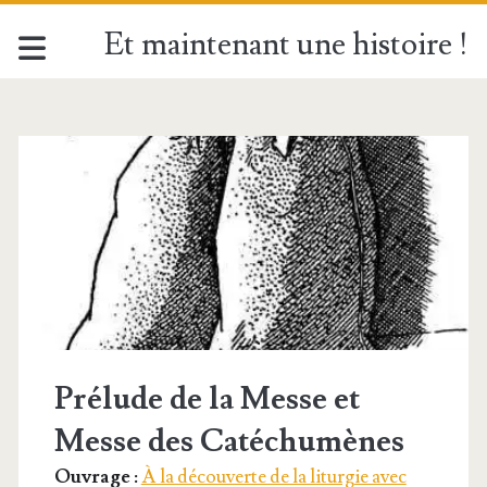
Et maintenant une histoire !
Étiquette :
<span>Introït</span
Prélude de la Messe et
Messe des Catéchumènes
Ouvrage :
À la découverte de la liturgie avec