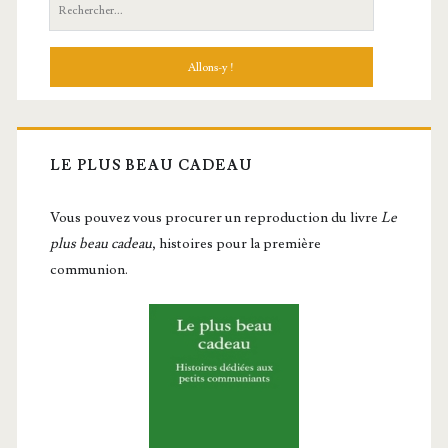
Recherche:
LE PLUS BEAU CADEAU
Vous pou­vez vous pro­cu­rer un repro­duc­tion du livre
Le
plus beau cadeau
, histoires pour la première
communion.