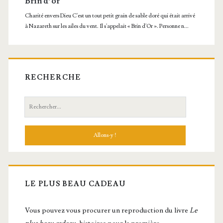
RECHERCHE
Recherche:
LE PLUS BEAU CADEAU
Vous pou­vez vous pro­cu­rer un repro­duc­tion du livre
Le