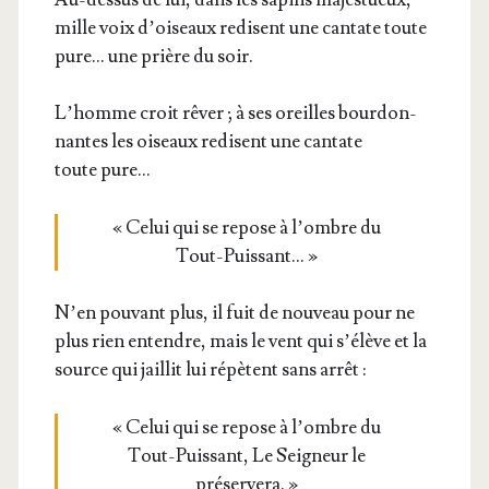
mille voix d’oi­seaux redisent une can­tate toute
pure… une prière du soir.
L’homme croit rêver ; à ses oreilles bour­don­
nantes les oiseaux redisent une can­tate
toute pure…
« Celui qui se repose à l’ombre du
Tout-Puissant… »
N’en pou­vant plus, il fuit de nou­veau pour ne
plus rien entendre, mais le vent qui s’é­lève et la
source qui jaillit lui répètent sans arrêt :
« Celui qui se repose à l’ombre du
Tout-Puis­sant, Le Sei­gneur le
préservera. »