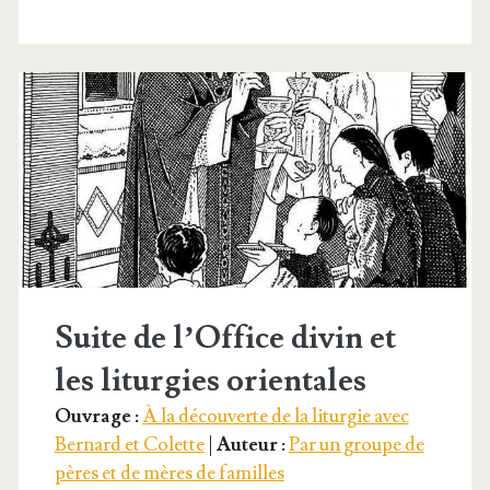
Suite de l’Office divin et
les liturgies orientales
Ouvrage :
À la découverte de la liturgie avec
Bernard et Colette
|
Auteur :
Par un groupe de
pères et de mères de familles