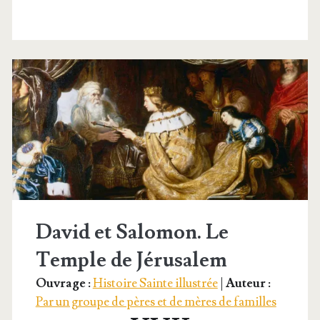
d’un Dieu
David et Salomon. Le
Temple de Jérusalem
Ouvrage :
Histoire Sainte illustrée
|
Auteur :
Par un groupe de pères et de mères de familles