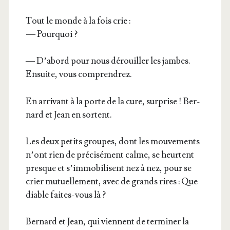
Tout le monde à la fois crie :
— Pourquoi ?
— D’abord pour nous dérouiller les jambes.
Ensuite, vous comprendrez.
En arri­vant à la porte de la cure, sur­prise ! Ber­
nard et Jean en sortent.
Les deux petits groupes, dont les mou­ve­ments
n’ont rien de pré­ci­sé­ment calme, se heurtent
presque et s’immobilisent nez à nez, pour se
crier mutuel­le­ment, avec de grands rires : Que
diable faites-vous là ?
Ber­nard et Jean, qui viennent de ter­mi­ner la