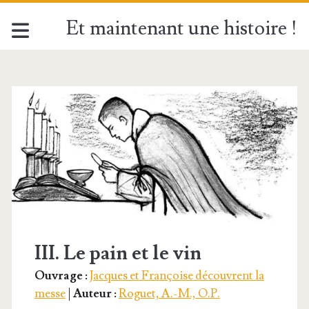
Et maintenant une histoire !
Étiquette :
<span>Consécration
III. Le pain et le vin
Ouvrage :
Jacques et Françoise découvrent la
messe
|
Auteur :
Roguet, A.-M., O.P.