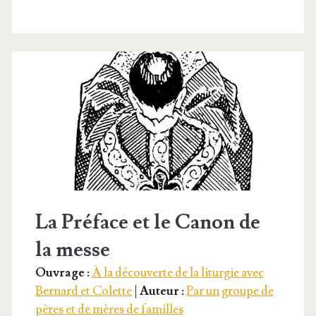
La Préface et le Canon de
la messe
Ouvrage :
À la découverte de la liturgie avec
Bernard et Colette
|
Auteur :
Par un groupe de
pères et de mères de familles