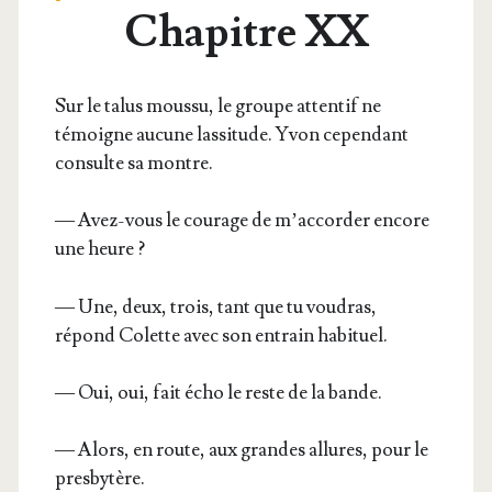
Chapitre XX
Sur le talus mous­su, le groupe atten­tif ne
témoigne aucune las­si­tude. Yvon cepen­dant
consulte sa montre.
— Avez-vous le cou­rage de m’accorder encore
une heure ?
— Une, deux, trois, tant que tu vou­dras,
répond Colette avec son entrain habituel.
— Oui, oui, fait écho le reste de la bande.
— Alors, en route, aux grandes allures, pour le
presbytère.