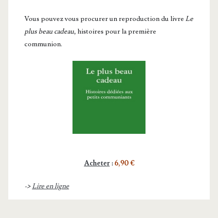
Vous pou­vez vous pro­cu­rer un repro­duc­tion du livre
Le
plus beau cadeau
, histoires pour la première
communion.
Acheter
:
6,90 €
->
Lire en ligne