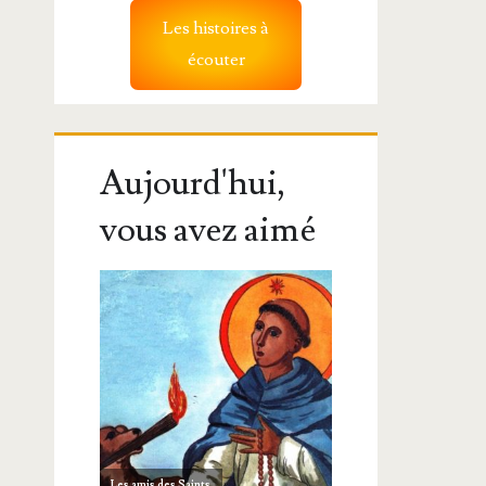
Les histoires à
écouter
Aujourd'hui,
vous avez aimé