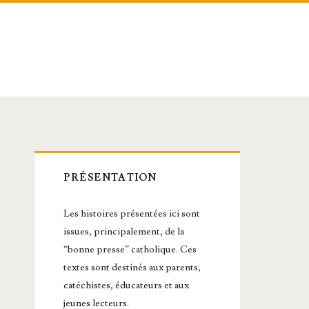
Barre
PRÉSENTATION
latérale
Les histoires présentées ici sont
principale
issues, principalement, de la
“bonne presse” catholique. Ces
textes sont destinés aux parents,
catéchistes, éducateurs et aux
jeunes lecteurs.