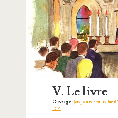
V. Le livre
Ouvrage :
Jacques et Françoise d
O.P.