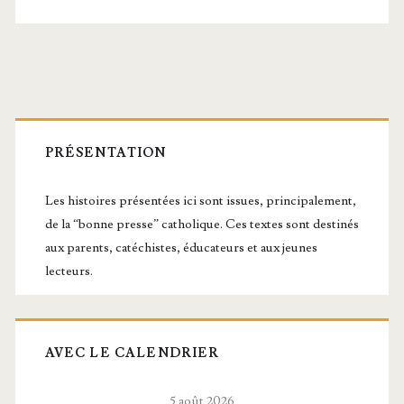
Barre
latérale
PRÉSENTATION
principale
Les histoires présentées ici sont issues, principalement,
de la “bonne presse” catholique. Ces textes sont destinés
aux parents, catéchistes, éducateurs et aux jeunes
lecteurs.
AVEC LE CALENDRIER
5 août 2026