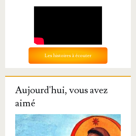
Les histoires à écouter
Aujourd'hui, vous avez
aimé