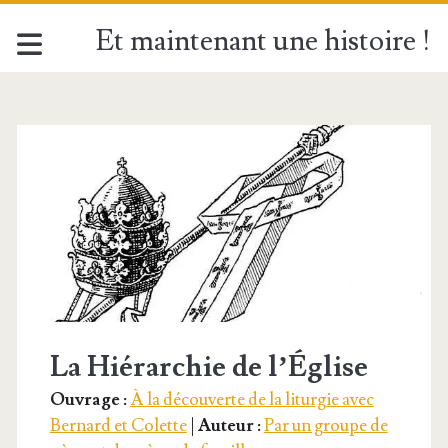
Et maintenant une histoire !
Étiquette :
<span>Lecteur</spa
La Hiérarchie de l’Église
Ouvrage :
À la découverte de la liturgie avec
Bernard et Colette
|
Auteur :
Par un groupe de