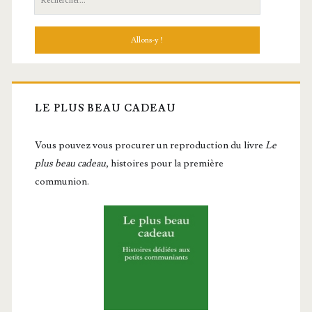
LE PLUS BEAU CADEAU
Vous pou­vez vous pro­cu­rer un repro­duc­tion du livre
Le
plus beau cadeau
, histoires pour la première
communion.