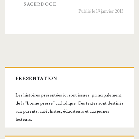
SACERDOCE
Publié le 19 janvier 2013
Barre
latérale
PRÉSENTATION
principale
Les histoires présentées ici sont issues, principalement,
de la “bonne presse” catholique. Ces textes sont destinés
aux parents, catéchistes, éducateurs et aux jeunes
lecteurs.