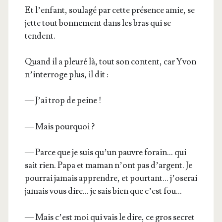
Et l’enfant, sou­la­gé par cette pré­sence amie, se
jette tout bon­ne­ment dans les bras qui se
tendent.
Quand il a pleu­ré là, tout son content, car Yvon
n’interroge plus, il dit :
— J’ai trop de peine !
— Mais pourquoi ?
— Parce que je suis qu’un pauvre forain… qui
sait rien. Papa et maman n’ont pas d’argent. Je
pour­rai jamais apprendre, et pour­tant… j’oserai
jamais vous dire… je sais bien que c’est fou…
— Mais c’est moi qui vais le dire, ce gros secret