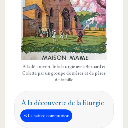
À la décou­vert de la litur­gie avec Ber­nard et
Colette par un groupe de mères et de pères
de famille
À la découverte de la liturgie
La sainte communion