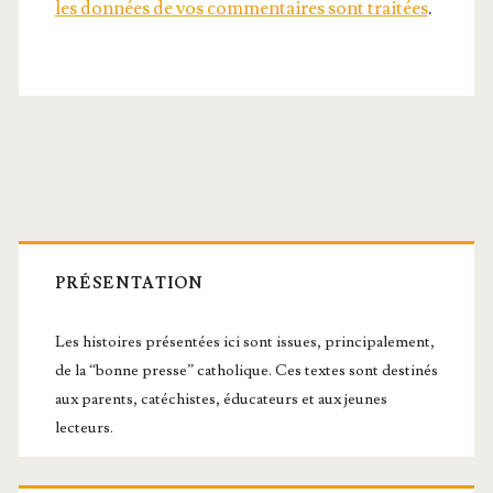
les données de vos commentaires sont traitées
.
Barre
latérale
PRÉSENTATION
principale
Les histoires présentées ici sont issues, principalement,
de la “bonne presse” catholique. Ces textes sont destinés
aux parents, catéchistes, éducateurs et aux jeunes
lecteurs.