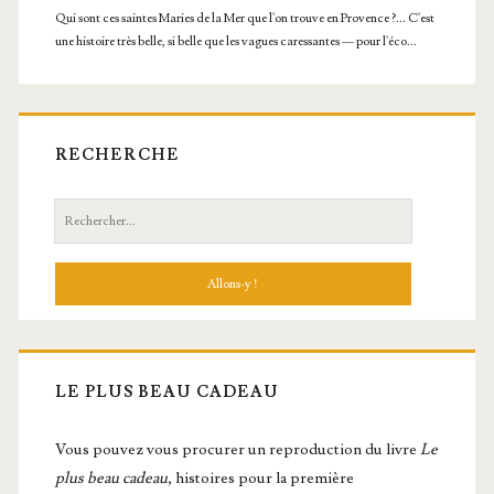
RECHERCHE
Recherche:
LE PLUS BEAU CADEAU
Vous pou­vez vous pro­cu­rer un repro­duc­tion du livre
Le
plus beau cadeau
, histoires pour la première