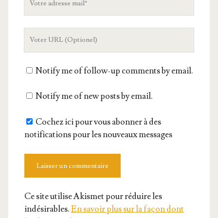
adresse
mail
L'URL
de
votre
Notify me of follow-up comments by email.
site
Notify me of new posts by email.
Cochez ici pour vous abonner à des
notifications pour les nouveaux messages
Ce site utilise Akismet pour réduire les
indésirables.
En savoir plus sur la façon dont