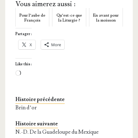
Vous aimerez aussi :
Pour l’aube de
Qu’est-ce que
En avant pour
François
la Liturgie ?
la moisson
Partager :
X
More
Like this :
Loa­
ding…
Histoire précédente
Brin d’or
Histoire suivante
N.-D. De la Guadeloupe du Mexique