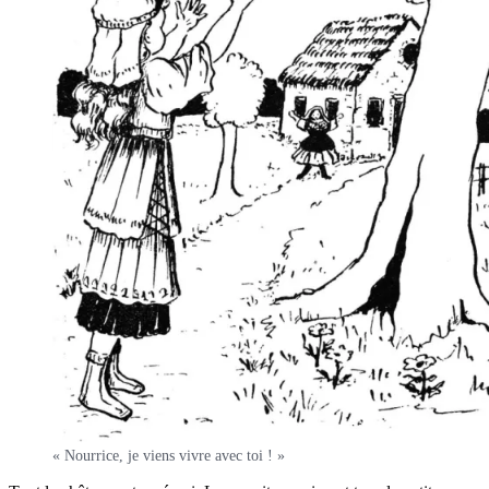
« Nour­rice, je viens vivre avec toi ! »