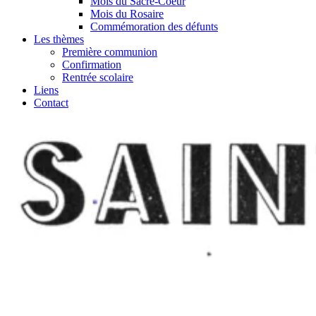
Mois du Sacré-Coeur
Mois du Rosaire
Commémoration des défunts
Les thèmes
Première communion
Confirmation
Rentrée scolaire
Liens
Contact