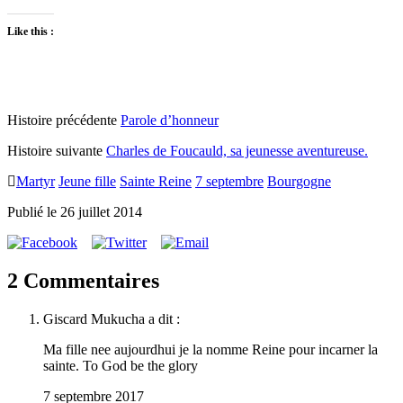
Like this :
Histoire précédente
Parole d’honneur
Histoire suivante
Charles de Foucauld, sa jeunesse aventureuse.
Martyr
Jeune fille
Sainte Reine
7 septembre
Bourgogne
Publié le 26 juillet 2014
2 Commentaires
Giscard Mukucha
a dit :
Ma fille nee aujourd­hui je la nomme Reine pour incar­ner la
sainte. To God be the glory
7 septembre 2017