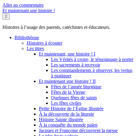
Aller au commentaire
Et maintenant une histoire !
Histoires à l’usage des parents, catéchistes et éducateurs.
Bibliothèque
Histoires à écouter
Les titres
Et maintenant, une histoire ! I
Les Vérités à croire, le témoignage à porter
Les sacrements à recevoir
Les commandements à observer, les vertus
à pratiquer
Et maintenant une histoire ! II
Fêtes de l’année liturgique
Fêtes de la Vierge
Quelques fêtes de saints
Les fêtes civiles
Petite Histoire de l’Église illustrée
À la découverte de la liturgie
Histoire Sainte illustrée
À la conquête du monde païen
Jacques et Françoise découvrent la messe
Le plus beau cadeau