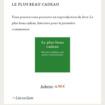
LE PLUS BEAU CADEAU
Vous pou­vez vous pro­cu­rer un repro­duc­tion du livre
Le
plus beau cadeau
, histoires pour la première
communion.
Acheter
:
6,90 €
->
Lire en ligne