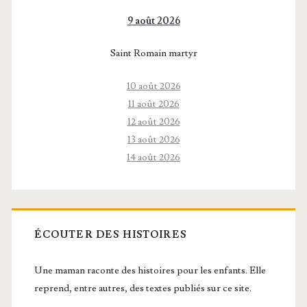
9 août 2026
Saint Romain martyr
10 août 2026
11 août 2026
12 août 2026
13 août 2026
14 août 2026
ÉCOUTER DES HISTOIRES
Une maman raconte des histoires pour les enfants. Elle
reprend, entre autres, des textes publiés sur ce site.