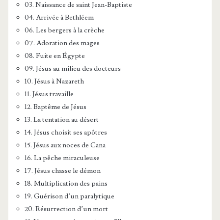
03. Naissance de saint Jean-Baptiste
04. Arrivée à Bethléem
06. Les bergers à la crèche
07. Adoration des mages
08. Fuite en Égypte
09. Jésus au milieu des docteurs
10. Jésus à Nazareth
11. Jésus travaille
12. Baptême de Jésus
13. La tentation au désert
14. Jésus choisit ses apôtres
15. Jésus aux noces de Cana
16. La pêche miraculeuse
17. Jésus chasse le démon
18. Multiplication des pains
19. Guérison d’un paralytique
20. Résurrection d’un mort