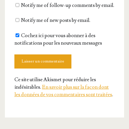
Notify me of follow-up comments by email.
site
Notify me of new posts by email.
Cochez ici pour vous abonner à des
notifications pour les nouveaux messages
Ce site utilise Akismet pour réduire les
indésirables.
En savoir plus sur la façon dont
les données de vos commentaires sont traitées
.