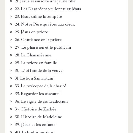
21. Jésus ressuscite une jeune fille
22. Les Nazaréens veulent tuer Jésus
23. Jésus calme la tempête
24. Notre Père qui êtes aux cieux
25. Jésus en prière
26. Confiance en la prière
27. Le pharisien et le publicain
28. La Chananéenne
29. La prière en famille
30. L’offrande de la veuve
31. Le bon Samaritain
33. Le précepte de la charité
35. Regarder les oiseaux !
36. Le signe de contradiction
37. Histoire de Zachée
38. Histoire de Madeleine
39. Jésus et les enfants
40. La brebis perdue