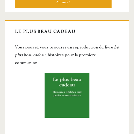
LE PLUS BEAU CADEAU
Vous pou­vez vous pro­cu­rer un repro­duc­tion du livre
Le
plus beau cadeau
, histoires pour la première
communion.