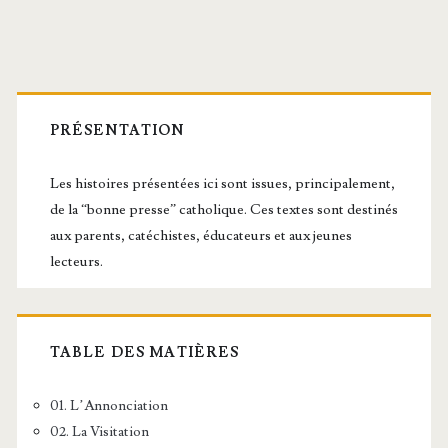
Barre
latérale
PRÉSENTATION
principale
Les histoires présentées ici sont issues, principalement,
de la “bonne presse” catholique. Ces textes sont destinés
aux parents, catéchistes, éducateurs et aux jeunes
lecteurs.
TABLE DES MATIÈRES
01. L’Annonciation
02. La Visitation