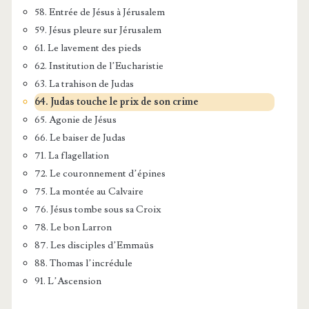
58. Entrée de Jésus à Jérusalem
59. Jésus pleure sur Jérusalem
61. Le lavement des pieds
62. Institution de l’Eucharistie
63. La trahison de Judas
64. Judas touche le prix de son crime
65. Agonie de Jésus
66. Le baiser de Judas
71. La flagellation
72. Le couronnement d’épines
75. La montée au Calvaire
76. Jésus tombe sous sa Croix
78. Le bon Larron
87. Les disciples d’Emmaüs
88. Thomas l’incrédule
91. L’Ascension