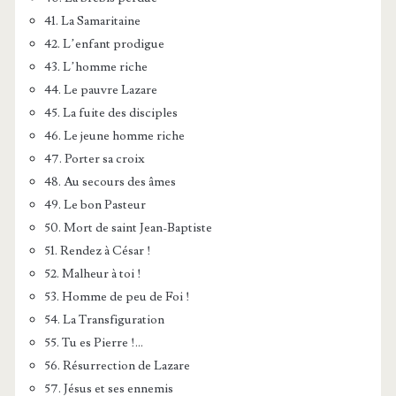
41. La Samaritaine
42. L’enfant prodigue
43. L’homme riche
44. Le pauvre Lazare
45. La fuite des disciples
46. Le jeune homme riche
47. Porter sa croix
48. Au secours des âmes
49. Le bon Pasteur
50. Mort de saint Jean-Baptiste
51. Rendez à César !
52. Malheur à toi !
53. Homme de peu de Foi !
54. La Transfiguration
55. Tu es Pierre !…
56. Résurrection de Lazare
57. Jésus et ses ennemis