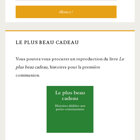
LE PLUS BEAU CADEAU
Vous pou­vez vous pro­cu­rer un repro­duc­tion du livre
Le
plus beau cadeau
, histoires pour la première
communion.