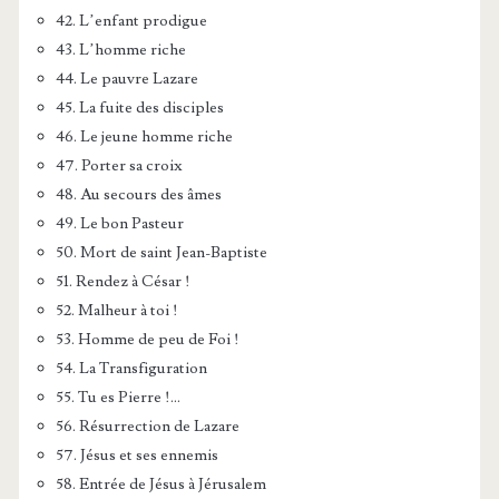
42. L’enfant prodigue
43. L’homme riche
44. Le pauvre Lazare
45. La fuite des disciples
46. Le jeune homme riche
47. Porter sa croix
48. Au secours des âmes
49. Le bon Pasteur
50. Mort de saint Jean-Baptiste
51. Rendez à César !
52. Malheur à toi !
53. Homme de peu de Foi !
54. La Transfiguration
55. Tu es Pierre !…
56. Résurrection de Lazare
57. Jésus et ses ennemis
58. Entrée de Jésus à Jérusalem