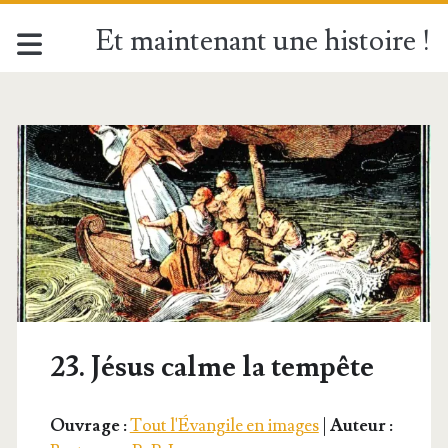
Et maintenant une histoire !
23. Jésus calme la tempête
Ouvrage :
Tout l'Évangile en images
|
Auteur :