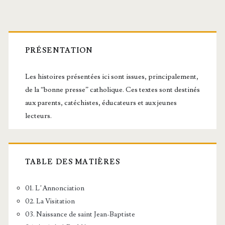
Barre
latérale
PRÉSENTATION
principale
Les histoires présentées ici sont issues, principalement,
de la “bonne presse” catholique. Ces textes sont destinés
aux parents, catéchistes, éducateurs et aux jeunes
lecteurs.
TABLE DES MATIÈRES
01. L’Annonciation
02. La Visitation
03. Naissance de saint Jean-Baptiste