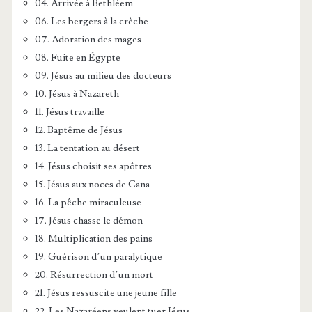
04. Arrivée à Bethléem
06. Les bergers à la crèche
07. Adoration des mages
08. Fuite en Égypte
09. Jésus au milieu des docteurs
10. Jésus à Nazareth
11. Jésus travaille
12. Baptême de Jésus
13. La tentation au désert
14. Jésus choisit ses apôtres
15. Jésus aux noces de Cana
16. La pêche miraculeuse
17. Jésus chasse le démon
18. Multiplication des pains
19. Guérison d’un paralytique
20. Résurrection d’un mort
21. Jésus ressuscite une jeune fille
22. Les Nazaréens veulent tuer Jésus