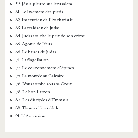
59. Jésus pleure sur Jérusalem
61. Le lavement des pieds
62. Institution de l’Eucharistie
63. La trahison de Judas
64. Judas touche le prix de son crime
65. Agonie de Jésus
66. Le baiser de Judas
71. La flagellation
72. Le couronnement d’épines
75. La montée au Calvaire
76. Jésus tombe sous sa Croix
78. Le bon Larron
87. Les disciples d’Emmaüs
88. Thomas l’incrédule
91. L’Ascension