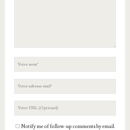
Votre
nom
Votre
adresse
mail
L'URL
de
votre
Notify me of follow-up comments by email.
site