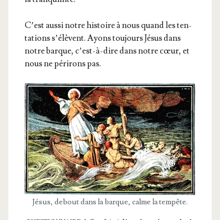
C’est aus­si notre his­toire à nous quand les ten­
ta­tions s’é­lèvent. Ayons tou­jours Jésus dans
notre barque, c’est-à-dire dans notre cœur, et
nous ne péri­rons pas.
Jésus, debout dans la barque, calme la tempête.