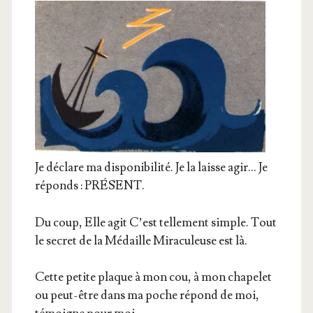
Je déclare ma dis­po­ni­bi­li­té. Je la laisse agir… Je
réponds : PRÉSENT.
Du coup, Elle agit C’est tel­le­ment simple. Tout
le secret de la Médaille Mira­cu­leuse est là.
Cette petite plaque à mon cou, à mon cha­pe­let
ou peut-être dans ma poche répond de moi,