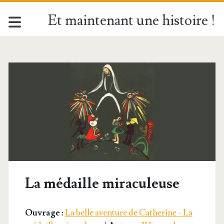
Et maintenant une histoire !
La médaille miraculeuse
Ouvrage :
La belle aventure de Catherine - La