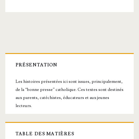
Barre
latérale
PRÉSENTATION
principale
Les histoires présentées ici sont issues, principalement,
de la “bonne presse” catholique. Ces textes sont destinés
aux parents, catéchistes, éducateurs et aux jeunes
lecteurs.
TABLE DES MATIÈRES