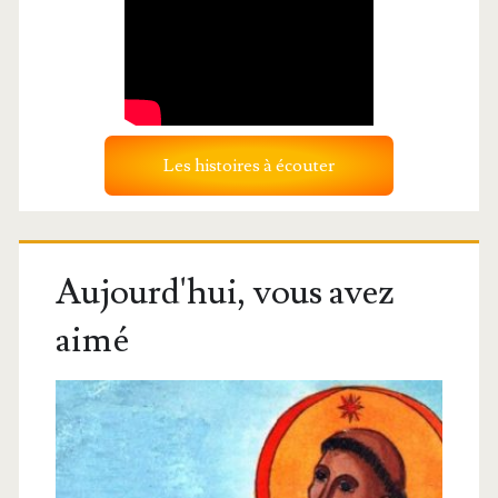
Les histoires à écouter
Aujourd'hui, vous avez
aimé