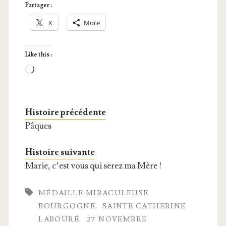
Partager :
X
More
Like this :
Loa­
ding…
Histoire précédente
Pâques
Histoire suivante
Marie, c’est vous qui serez ma Mère !
MÉDAILLE MIRACULEUSE
BOURGOGNE
SAINTE CATHERINE
LABOURÉ
27 NOVEMBRE