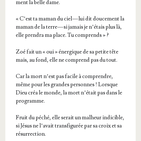
ment la belle dame.
« C’est ta maman du ciel — lui dit dou­ce­ment la
maman de la terre — si jamais je n’é­tais plus là,
elle pren­dra ma place. Tu comprends » ?
Zoé fait un « oui » éner­gique de sa petite tête
mais, au fond, elle ne com­prend pas du tout.
Car la mort n’est pas facile à com­prendre,
même pour les grandes per­sonnes ! Lorsque
Dieu créa le monde, la mort n’é­tait pas dans le
programme.
Fruit du péché, elle serait un mal­heur indi­cible,
si Jésus ne l’a­vait trans­fi­gu­rée par sa croix et sa
résurrection.