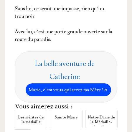
Sans lui, ce serait une impasse, rien qu’un
trou noir.
Avec lui, c’est une porte grande ouverte sur la
route du paradis.
La belle aventure de
Catherine
Marie, c’est vous qui serez ma Mère !
Vous aimerez aussi :
Les mérites de
Sainte Marie
Notre-Dame de
la médaille
la Médaille-
miraculeuse