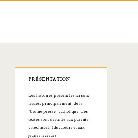
Barre
PRÉSENTATION
latérale
Les histoires présentées ici sont
principale
issues, principalement, de la
“bonne presse” catholique. Ces
textes sont destinés aux parents,
catéchistes, éducateurs et aux
jeunes lecteurs.