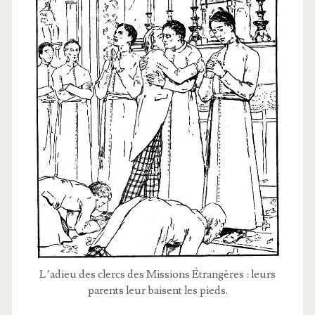
L’a­dieu des clercs des Mis­sions Étran­gères : leurs
parents leur baisent les pieds.