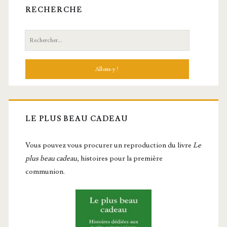
RECHERCHE
Recherche:
LE PLUS BEAU CADEAU
Vous pou­vez vous pro­cu­rer un repro­duc­tion du livre
Le
plus beau cadeau
, histoires pour la première
communion.