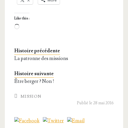
X
More
Like this :
Loa­
ding…
Histoire précédente
La patronne des missions
Histoire suivante
Être berger ? Non !
MISSION
Publié le 28 mai 2016