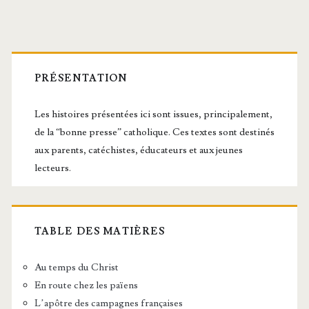
Barre
latérale
PRÉSENTATION
principale
Les histoires présentées ici sont issues, principalement,
de la “bonne presse” catholique. Ces textes sont destinés
aux parents, catéchistes, éducateurs et aux jeunes
lecteurs.
TABLE DES MATIÈRES
Au temps du Christ
En route chez les païens
L’apôtre des campagnes françaises