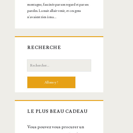
RECHERCHE
Recherche:
LE PLUS BEAU CADEAU
Vous pou­vez vous pro­cu­rer un