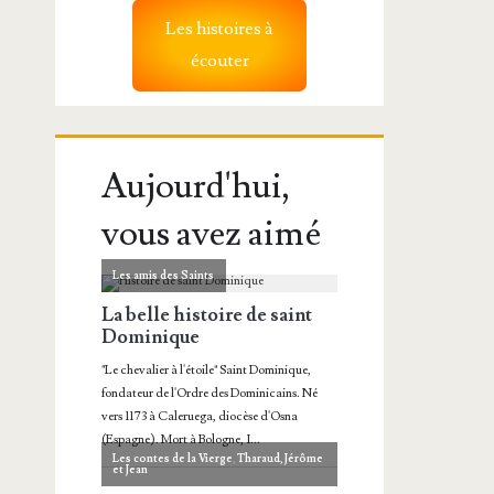
Les histoires à
écouter
Aujourd'hui,
vous avez aimé