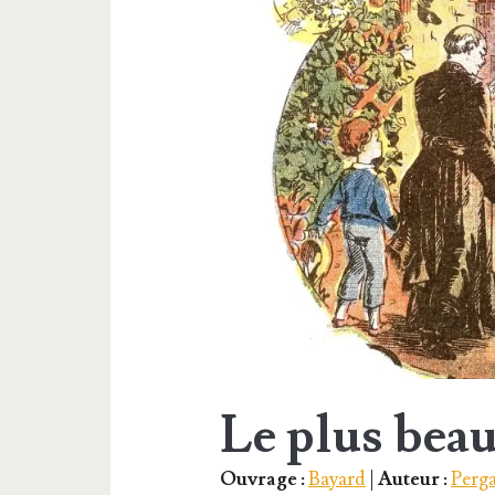
Le plus beau
Ouvrage :
Bayard
|
Auteur :
Perg