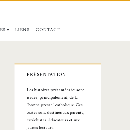
ES
LIENS
CONTACT
Barre
PRÉSENTATION
latérale
Les histoires présentées ici sont
principale
issues, principalement, de la
“bonne presse” catholique. Ces
textes sont destinés aux parents,
catéchistes, éducateurs et aux
jeunes lecteurs.