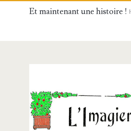
Et maintenant une histoire !
Étiquette :
<span>Statue</s