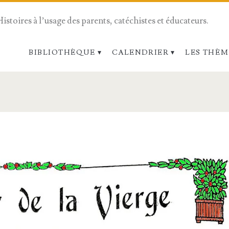
Histoires à l’usage des parents, catéchistes et éducateurs.
BIBLIOTHÈQUE
CALENDRIER
LES THÈM
pan>