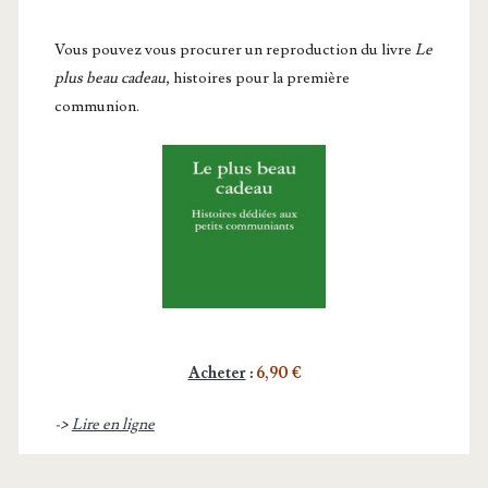
Vous pou­vez vous pro­cu­rer un repro­duc­tion du livre
Le
plus beau cadeau
, histoires pour la première
communion.
Acheter
:
6,90 €
->
Lire en ligne