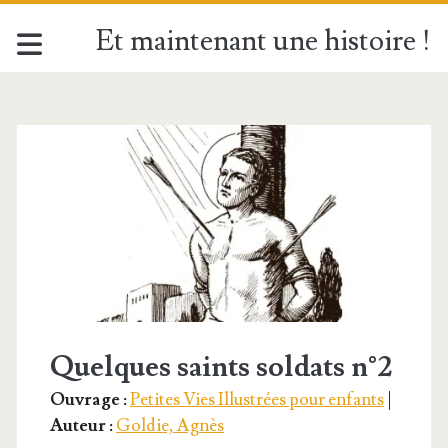
Et maintenant une histoire !
Étiquette :
<span>20
janvier</span>
Quelques saints soldats n°2
Ouvrage :
Petites Vies Illustrées pour enfants
|
Auteur :
Goldie, Agnès