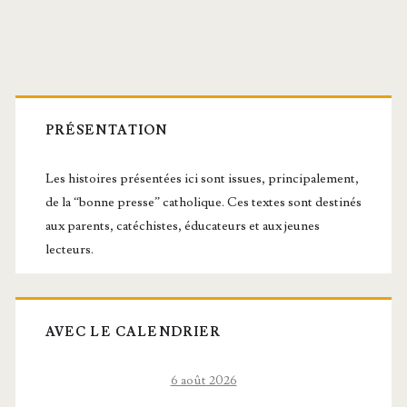
tien,
Martyrs
Barre
latérale
PRÉSENTATION
principale
Les histoires présentées ici sont issues, principalement,
de la “bonne presse” catholique. Ces textes sont destinés
aux parents, catéchistes, éducateurs et aux jeunes
lecteurs.
AVEC LE CALENDRIER
6 août 2026