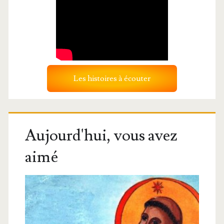
Les histoires à écouter
Aujourd'hui, vous avez
aimé