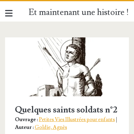
Et maintenant une histoire !
Étiquette :
<span>Les
Quarantes
Martyrs</span>
Quelques saints soldats n°2
Ouvrage :
Petites Vies Illustrées pour enfants
|
Auteur :
Goldie, Agnès