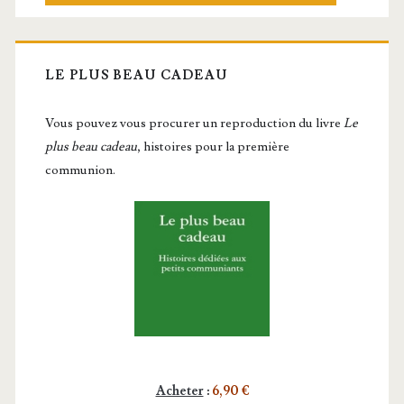
LE PLUS BEAU CADEAU
Vous pou­vez vous pro­cu­rer un repro­duc­tion du livre
Le
plus beau cadeau
, histoires pour la première
communion.
Acheter
:
6,90 €