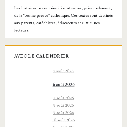
principale
Les histoires présentées ici sont issues, principalement,
de la “bonne presse” catholique. Ces textes sont destinés
aux parents, catéchistes, éducateurs et aux jeunes
lecteurs.
AVEC LE CALENDRIER
5 août 2026
6 août 2026
7 août 2026
8 août 2026
9 août 2026
10 août 2026