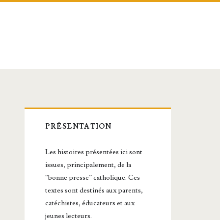
Barre
PRÉSENTATION
latérale
Les histoires présentées ici sont
principale
issues, principalement, de la
“bonne presse” catholique. Ces
textes sont destinés aux parents,
catéchistes, éducateurs et aux
jeunes lecteurs.