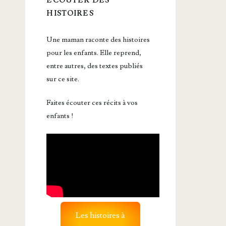
ÉCOUTER DES
HISTOIRES
Une maman raconte des histoires
pour les enfants. Elle reprend,
entre autres, des textes publiés
sur ce site.
Faites écouter ces récits à vos
enfants !
Les histoires à