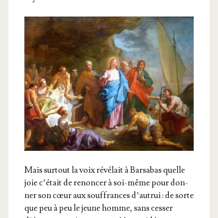
Mais sur­tout la voix révé­lait à Bar­sa­bas quelle
joie c’était de renon­cer à soi-même pour don­
ner son cœur aux souf­frances d’autrui : de sorte
que peu à peu le jeune homme, sans ces­ser