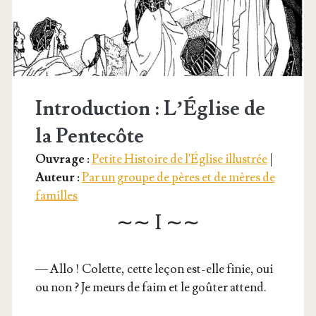
Introduction : L’Église de
la Pentecôte
Ouvrage :
Petite Histoire de l'Église illustrée
|
Auteur :
Par un groupe de pères et de mères de
familles
∼∼ I ∼∼
— Allo ! Colette, cette leçon est-elle finie, oui
ou non ? Je meurs de faim et le goû­ter attend.