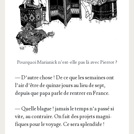
Pour­quoi Maria­nick n’est-elle pas là avec Pierrot ?
— D’autre chose ! De ce que les semaines ont
l’air d’être de quinze jours au lieu de sept,
depuis que papa parle de ren­trer en France.
— Quelle blague ! jamais le temps n’a pas­sé si
vite, au contraire. On fait des pro­jets magni­
fiques pour le voyage. Ce sera splendide !