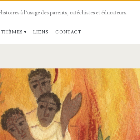
Histoires à l’usage des parents, catéchistes et éducateurs.
 THÈMES
LIENS
CONTACT
n>