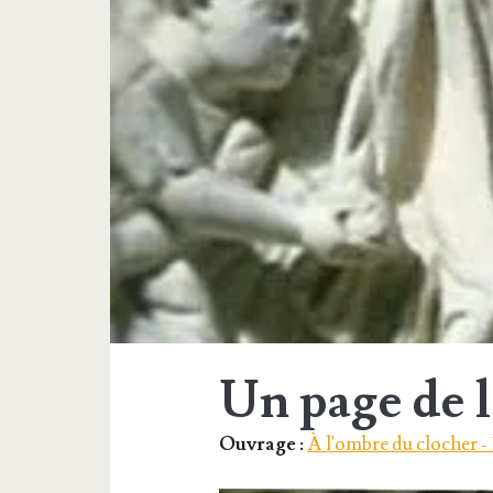
Un page de 
Ouvrage :
À l'ombre du clocher -