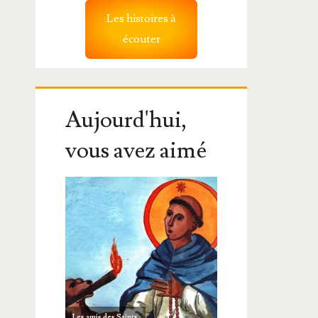
Les histoires à
écouter
Aujourd'hui,
vous avez aimé