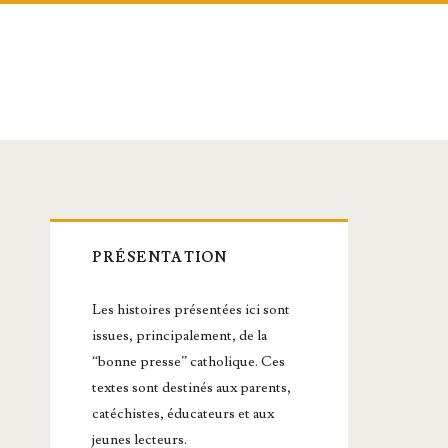
Barre
PRÉSENTATION
latérale
Les histoires présentées ici sont
principale
issues, principalement, de la
“bonne presse” catholique. Ces
textes sont destinés aux parents,
catéchistes, éducateurs et aux
jeunes lecteurs.