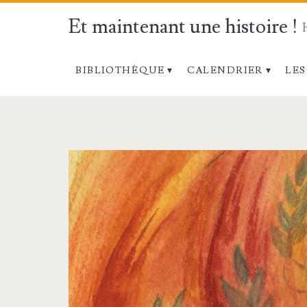
Et maintenant une histoire !
BIBLIOTHÈQUE
CALENDRIER
LES
Étiquette :
<span>Page</spa