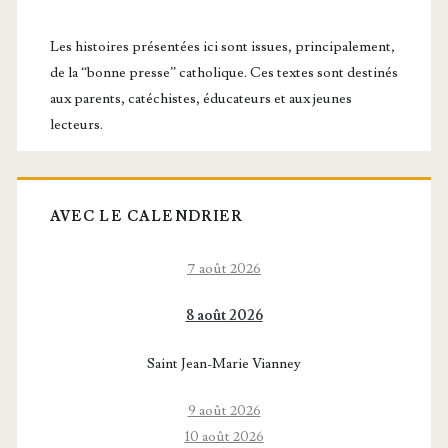
latérale
principale
Les histoires présentées ici sont issues, principalement,
de la “bonne presse” catholique. Ces textes sont destinés
aux parents, catéchistes, éducateurs et aux jeunes
lecteurs.
AVEC LE CALENDRIER
7 août 2026
8 août 2026
Saint Jean-Marie Vianney
9 août 2026
10 août 2026