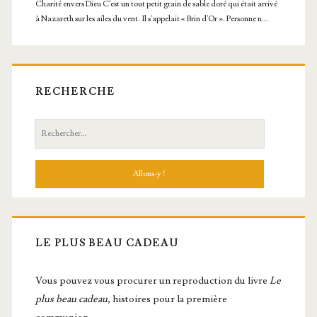
RECHERCHE
Recherche:
LE PLUS BEAU CADEAU
Vous pou­vez vous pro­cu­rer un repro­duc­tion du livre
Le
plus beau cadeau
, histoires pour la première