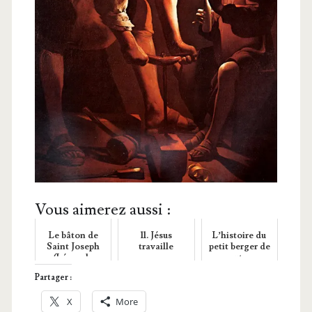
Vous aimerez aussi :
Le bâton de
11. Jésus
L’histoire du
Saint Joseph
travaille
petit berger de
(Légende
moutons
bretonne)
Partager :
X
More