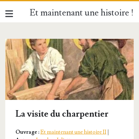
Et maintenant une histoire !
La visite du charpentier
Ouvrage :
Et maintenant une histoire II
|