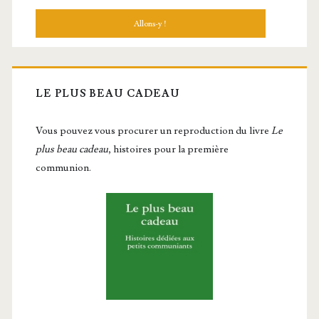
LE PLUS BEAU CADEAU
Vous pou­vez vous pro­cu­rer un repro­duc­tion du livre
Le
plus beau cadeau
, histoires pour la première
communion.