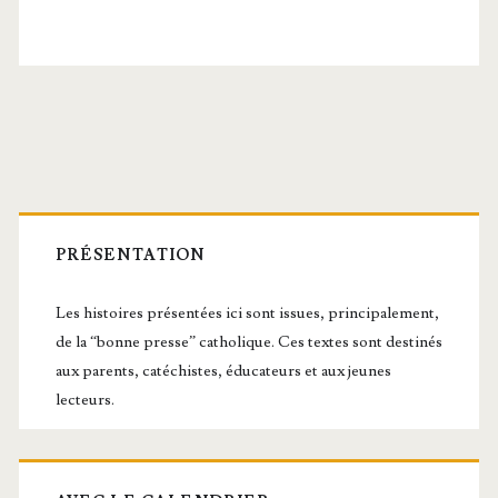
Barre
latérale
PRÉSENTATION
principale
Les histoires présentées ici sont issues, principalement,
de la “bonne presse” catholique. Ces textes sont destinés
aux parents, catéchistes, éducateurs et aux jeunes
lecteurs.