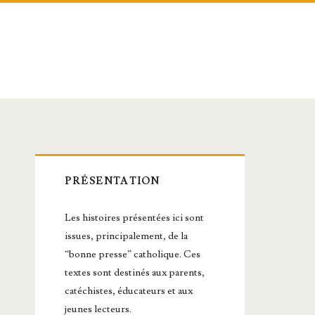
Barre
PRÉSENTATION
latérale
Les histoires présentées ici sont
principale
issues, principalement, de la
“bonne presse” catholique. Ces
textes sont destinés aux parents,
catéchistes, éducateurs et aux
jeunes lecteurs.