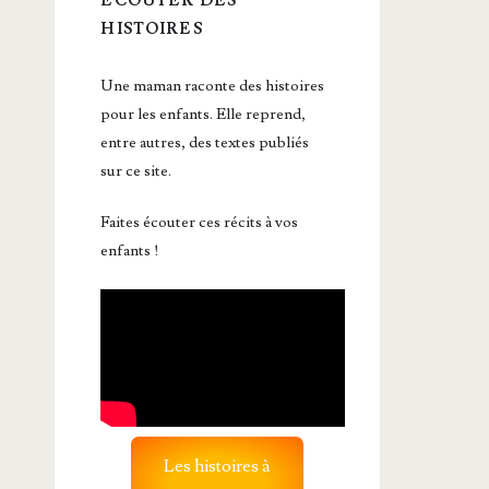
ÉCOUTER DES
HISTOIRES
Une maman raconte des histoires
pour les enfants. Elle reprend,
entre autres, des textes publiés
sur ce site.
Faites écouter ces récits à vos
enfants !
Les histoires à