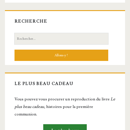
RECHERCHE
Recherche:
LE PLUS BEAU CADEAU
Vous pou­vez vous pro­cu­rer un repro­duc­tion du livre
Le
plus beau cadeau
, histoires pour la première
communion.