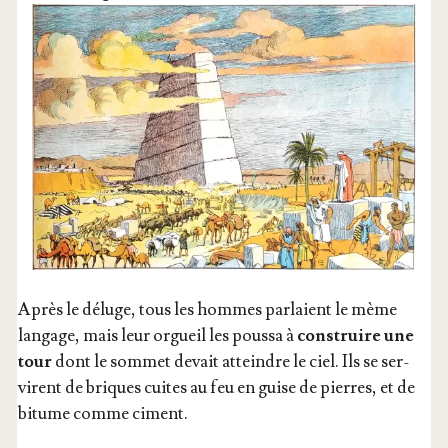
Après le déluge, tous les hommes par­laient le mème
lan­gage, mais leur orgueil les pous­sa à
construire une
tour
dont le som­met devait atteindre le ciel. Ils se ser­
virent de briques cuites au feu en guise de pierres, et de
bitume comme ciment.