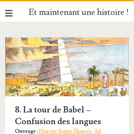
Et maintenant une histoire !
Étiquette :
<span>Tour
de
Babel</span>
8. La tour de Babel –
Confusion des langues
Ouvrage :
Histoire Sainte Illustrée - bd