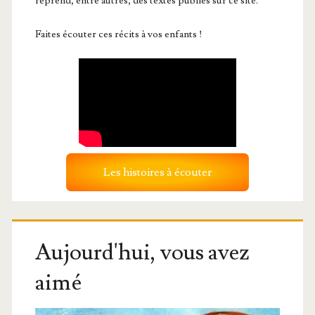
reprend, entre autres, des textes publiés sur ce site.
Faites écouter ces récits à vos enfants !
Les histoires à écouter
Aujourd'hui, vous avez
aimé