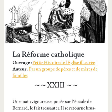
La Réforme catholique
Ouvrage :
Petite Histoire de l'Église illustrée
|
Auteur :
Par un groupe de pères et de mères de
familles
∼∼ XXIII ∼∼
Une main vigou­reuse, posée sur l’é­paule de
Ber­nard, le fait tres­sau­ter. Il se retourne brus­