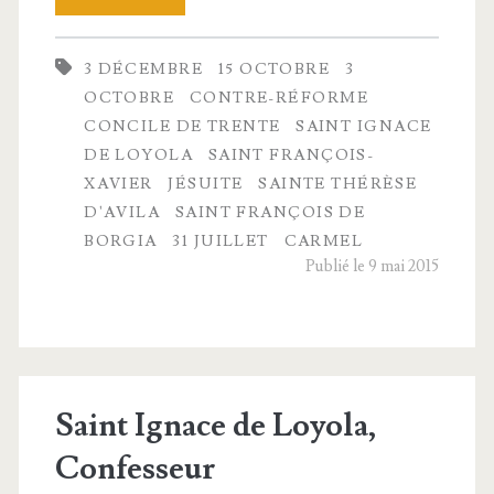
Réforme
3 DÉCEMBRE
15 OCTOBRE
3
catholique
OCTOBRE
CONTRE-RÉFORME
CONCILE DE TRENTE
SAINT IGNACE
DE LOYOLA
SAINT FRANÇOIS-
XAVIER
JÉSUITE
SAINTE THÉRÈSE
D'AVILA
SAINT FRANÇOIS DE
BORGIA
31 JUILLET
CARMEL
Publié le 9 mai 2015
Saint Ignace de Loyola,
Confesseur