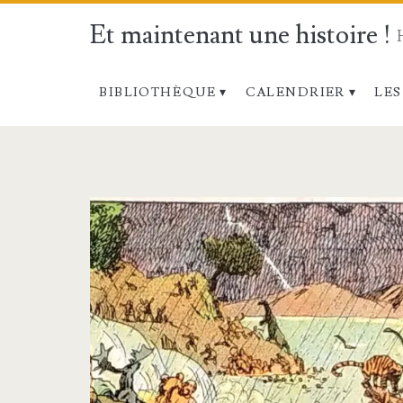
Et maintenant une histoire !
BIBLIOTHÈQUE
CALENDRIER
LES
Étiquette :
<span>Déluge</