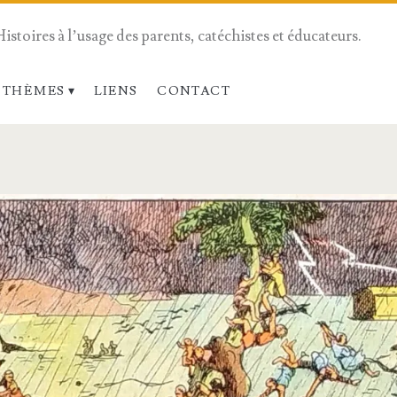
Histoires à l’usage des parents, catéchistes et éducateurs.
 THÈMES
LIENS
CONTACT
span>