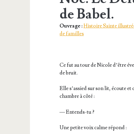
de Babel.
Ouvrage :
Histoire Sainte illustré
de familles
Ce fut au tour de Nicole d’être éve
de bruit.
Elle s’as­sied sur son lit, écoute et
chambre à côté :
— Entends-tu ?
Une petite voix calme répond :