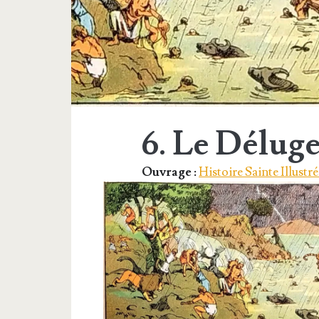
6. Le Délug
Ouvrage :
Histoire Sainte Illustré