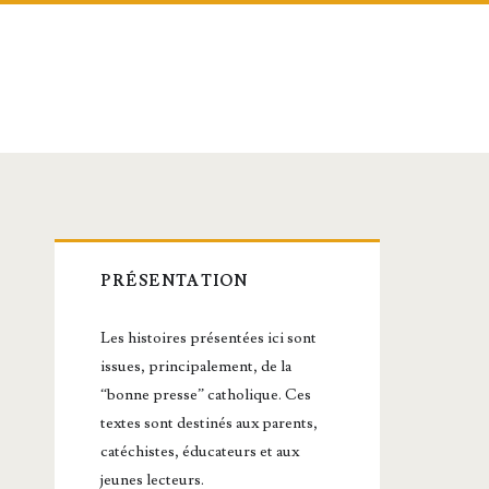
Barre
PRÉSENTATION
latérale
Les histoires présentées ici sont
principale
issues, principalement, de la
“bonne presse” catholique. Ces
textes sont destinés aux parents,
catéchistes, éducateurs et aux
jeunes lecteurs.