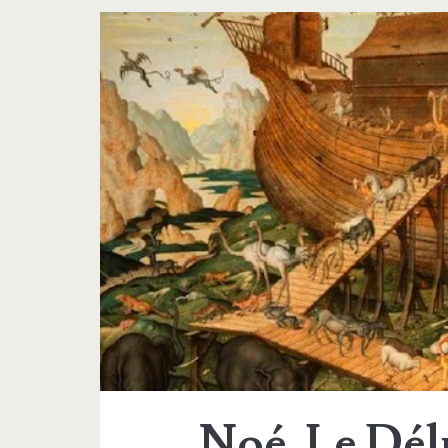
Noé. Le Dél