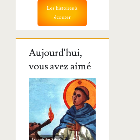
Les histoires à
écouter
Aujourd'hui,
vous avez aimé