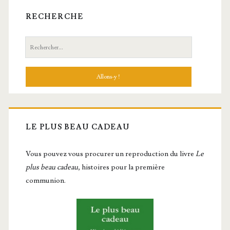
RECHERCHE
Recherche:
LE PLUS BEAU CADEAU
Vous pou­vez vous pro­cu­rer un repro­duc­tion du livre
Le
plus beau cadeau
, histoires pour la première
communion.