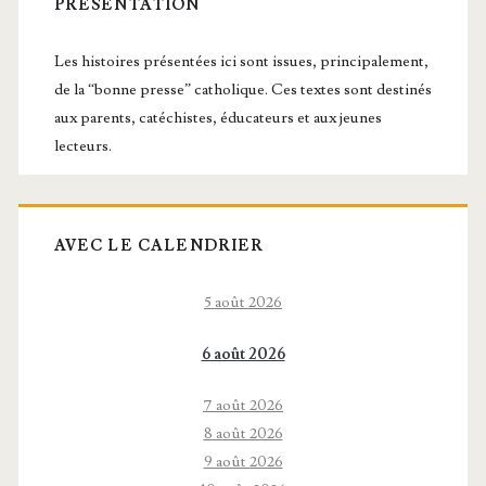
latérale
PRÉSENTATION
principale
Les histoires présentées ici sont issues, principalement,
de la “bonne presse” catholique. Ces textes sont destinés
aux parents, catéchistes, éducateurs et aux jeunes
lecteurs.
AVEC LE CALENDRIER
5 août 2026
6 août 2026
7 août 2026
8 août 2026
9 août 2026