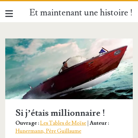
Et maintenant une histoire !
Étiquette :
<span>Cupidité</sp
Si j’étais millionnaire !
Ouvrage :
Les Tables de Moïse
|
Auteur :
Hunermann, Père Guillaume