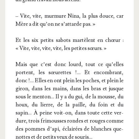
– Vite, vite, mur­mure Nina, la plus douce, car
Mère a dit qu’on ne s’attarde pas. »
Et les six petits sabots mar­tèlent en chœur :
« Vite, vite, vite, vite, les petites sœurs. »
Mais que c’est donc lourd, tout ce qu’elles
portent, les sœu­rettes !… Et encom­brant,
donc !… Elles en ont plein les poches, et plein le
giron, dans les mains, dans les bras et jusque
sous le men­ton… Il y a du gui, de la mousse, du
houx, du lierre, de la paille, du foin et du
sapin… À peine voit-on, dans toute cette ver­
dure, trois fri­mousses rondes et rouges comme
des pommes d’api, éclai­rées de blanches que­
nottes et de petits yeux de souris…