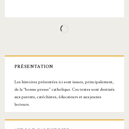
Barre
latérale
PRÉSENTATION
principale
Les histoires présentées ici sont issues, principalement,
de la “bonne presse” catholique. Ces textes sont destinés
aux parents, catéchistes, éducateurs et aux jeunes
lecteurs.