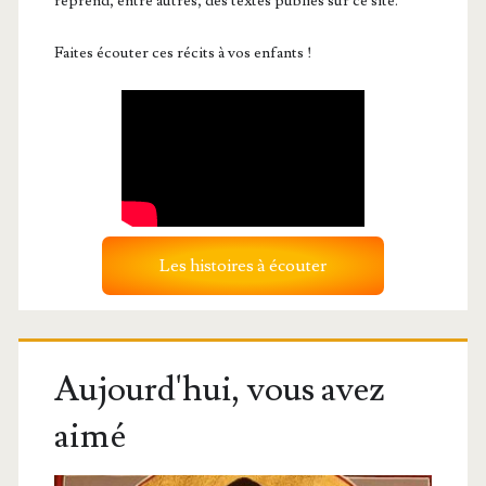
reprend, entre autres, des textes publiés sur ce site.
Faites écouter ces récits à vos enfants !
Les histoires à écouter
Aujourd'hui, vous avez
aimé