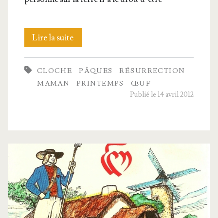
L’œuf
Lire la suite
de
CLOCHE
PÂQUES
RÉSURRECTION
Nicolazic
MAMAN
PRINTEMPS
ŒUF
Publié le 14 avril 2012