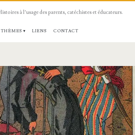
Histoires à l’usage des parents, catéchistes et éducateurs.
 THÈMES
LIENS
CONTACT
span>