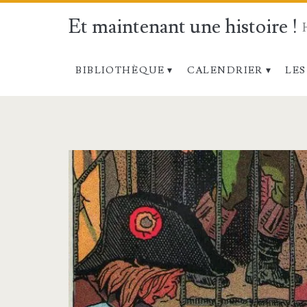
Et maintenant une histoire !
BIBLIOTHÈQUE
CALENDRIER
LES
Étiquette :
<span>Vendée</