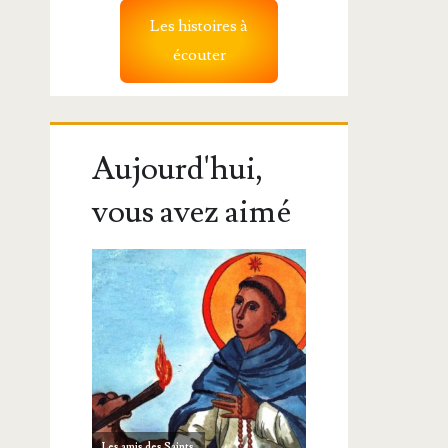
Les histoires à
écouter
Aujourd'hui,
vous avez aimé