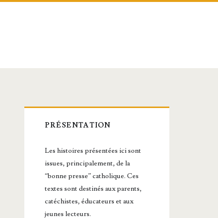
Barre
PRÉSENTATION
latérale
Les histoires présentées ici sont
principale
issues, principalement, de la
“bonne presse” catholique. Ces
textes sont destinés aux parents,
catéchistes, éducateurs et aux
jeunes lecteurs.